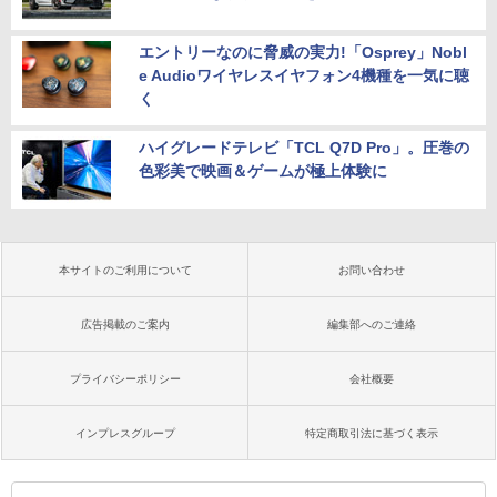
エントリーなのに脅威の実力!「Osprey」Nobl
e Audioワイヤレスイヤフォン4機種を一気に聴
く
ハイグレードテレビ「TCL Q7D Pro」。圧巻の
色彩美で映画＆ゲームが極上体験に
本サイトのご利用について
お問い合わせ
広告掲載のご案内
編集部へのご連絡
プライバシーポリシー
会社概要
インプレスグループ
特定商取引法に基づく表示