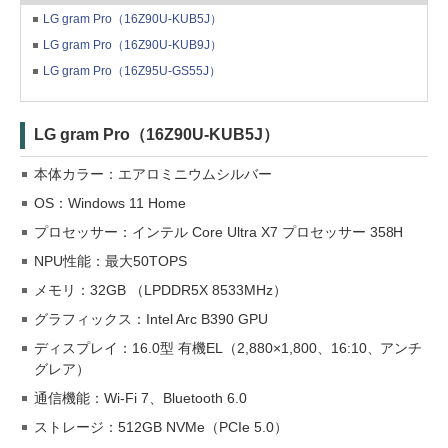
LG gram Pro（16Z90U-KUB5J）
LG gram Pro（16Z90U-KUB9J）
LG gram Pro（16Z95U-GS55J）
LG gram Pro（16Z90U-KUB5J）
本体カラー：エアロミニウムシルバー
OS：Windows 11 Home
プロセッサー：インテル Core Ultra X7 プロセッサー 358H
NPU性能：最大50TOPS
メモリ：32GB （LPDDR5X 8533MHz）
グラフィックス：Intel Arc B390 GPU
ディスプレイ：16.0型 有機EL（2,880×1,800、16:10、アンチ
グレア）
通信機能：Wi-Fi 7、Bluetooth 6.0
ストレージ：512GB NVMe（PCIe 5.0）