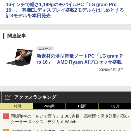
16インチで軽さ1,199gのモバイルPC「LG gram Pro
16」、 有機ELディスプレイ搭載2モデルをはじめとする
計3モデルを本日発売
関連記事
ニュース
新素材の薄型軽量ノートPC「LG gram P
ro 16」 AMD Ryzen AIプロセッサ搭載
2026年3月13日
アクセスランキング
1時間
24時間
1週間
1カ月
岡嶋和幸の「あとで買う」 1,903点目：高密閉で保冷効果が高い
クーラーボックス - デジカメ Watch