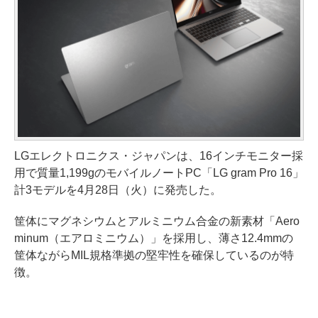
LGエレクトロニクス・ジャパンは、16インチモニター採
用で質量1,199gのモバイルノートPC「LG gram Pro 16」
計3モデルを4月28日（火）に発売した。
筐体にマグネシウムとアルミニウム合金の新素材「Aero
minum（エアロミニウム）」を採用し、薄さ12.4mmの
筐体ながらMIL規格準拠の堅牢性を確保しているのが特
徴。