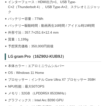
インターフェース：HDMI出力×1、USB Type-
C×2（Thunderbolt 4）、USB Type-A×2、ステレオミニジャッ
ク
バッテリー容量：77Wh
バッテリー駆動時間：動画再生16時間 / アイドル時19時間
外形寸法：357.7×251.6×12.4 mm
質量：1,199g
予想実売価格：350,000円前後
LG gram Pro（16Z90U-KUB9J）
本体カラー：エアロミニウムシルバー
OS：Windows 11 Home
プロセッサー：インテル Core Ultra X7 プロセッサー 358H
NPU性能：最大50TOPS
メモリ：32GB （LPDDR5X 8533MHz）
グラフィックス：Intel Arc B390 GPU