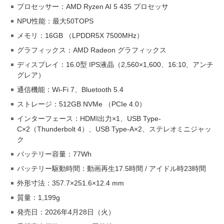
プロセッサー：AMD Ryzen AI 5 435 プロセッサ
NPU性能：最大50TOPS
メモリ：16GB （LPDDR5X 7500MHz）
グラフィックス：AMD Radeon グラフィックス
ディスプレイ：16.0型 IPS液晶（2,560×1,600、16:10、アンチ
グレア）
通信機能：Wi-Fi 7、Bluetooth 5.4
ストレージ：512GB NVMe （PCIe 4.0）
インターフェース：HDMI出力×1、USB Type-
C×2（Thunderbolt 4）、USB Type-A×2、ステレオミニジャッ
ク
バッテリー容量：77Wh
バッテリー駆動時間：動画再生17.5時間 / アイドル時23時間
外形寸法：357.7×251.6×12.4 mm
質量：1,199g
発売日：2026年4月28日（火）