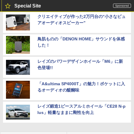
Special Site
クリエイティブが作った2万円台の“小さなピュ
アオーディオスピーカー”
鳥肌ものの「DENON HOME」サウンドを体感
した！
レイズのパワーデザインホイール「M6」に新
色登場!!
「A&ultima SP4000T」の魅力！ポケットに入
るオーディオの醍醐味
レイズ鍛造1ピースアルミホイール「CE28 N-p
lus」軽量なままに剛性を向上