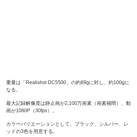
重量は「Realishot DC5500」の約89gに対し、約100gに
なる。
最大記録解像度は静止画が2,100万画素（画素補間）、動
画が1080P（30fps）。
カラーバリエーションとして、ブラック、シルバー、レ
ッドの3色を用意する。