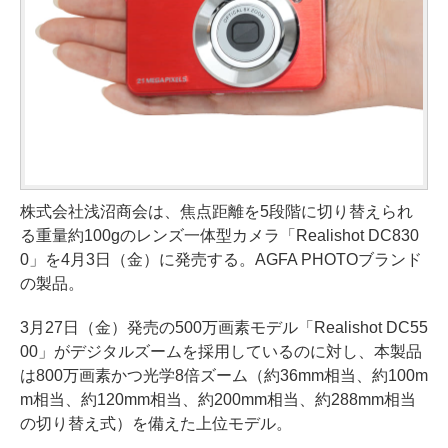
株式会社浅沼商会は、焦点距離を5段階に切り替えられ
る重量約100gのレンズ一体型カメラ「Realishot DC830
0」を4月3日（金）に発売する。AGFA PHOTOブランド
の製品。
3月27日（金）発売の500万画素モデル「Realishot DC55
00」がデジタルズームを採用しているのに対し、本製品
は800万画素かつ光学8倍ズーム（約36mm相当、約100m
m相当、約120mm相当、約200mm相当、約288mm相当
の切り替え式）を備えた上位モデル。