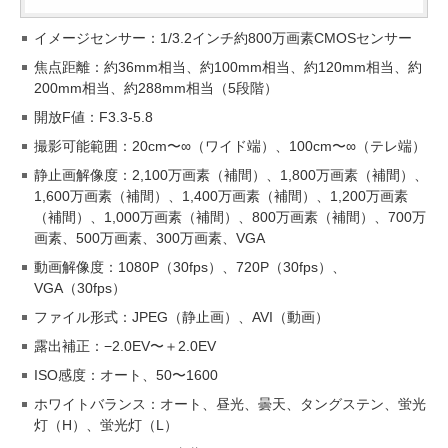
イメージセンサー：1/3.2インチ約800万画素CMOSセンサー
焦点距離：約36mm相当、約100mm相当、約120mm相当、約
200mm相当、約288mm相当（5段階）
開放F値：F3.3-5.8
撮影可能範囲：20cm〜∞（ワイド端）、100cm〜∞（テレ端）
静止画解像度：2,100万画素（補間）、1,800万画素（補間）、
1,600万画素（補間）、1,400万画素（補間）、1,200万画素
（補間）、1,000万画素（補間）、800万画素（補間）、700万
画素、500万画素、300万画素、VGA
動画解像度：1080P（30fps）、720P（30fps）、
VGA（30fps）
ファイル形式：JPEG（静止画）、AVI（動画）
露出補正：−2.0EV〜＋2.0EV
ISO感度：オート、50〜1600
ホワイトバランス：オート、昼光、曇天、タングステン、蛍光
灯（H）、蛍光灯（L）