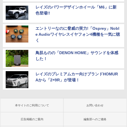
レイズのパワーデザインホイール「M6」に新
色登場!!
エントリーなのに脅威の実力!「Osprey」Nobl
e Audioワイヤレスイヤフォン4機種を一気に聴
く
鳥肌ものの「DENON HOME」サウンドを体感
した！
レイズのプレミアムカー向けブランドHOMUR
Aから「2×9R」が登場！
本サイトのご利用について
お問い合わせ
広告掲載のご案内
編集部へのご連絡