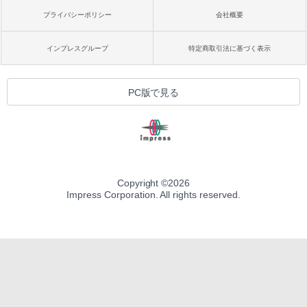
プライバシーポリシー
会社概要
インプレスグループ
特定商取引法に基づく表示
PC版で見る
Copyright ©
2026
Impress Corporation. All rights reserved.