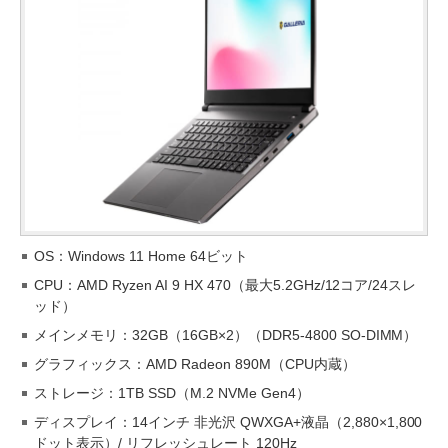
OS：Windows 11 Home 64ビット
CPU：AMD Ryzen AI 9 HX 470（最大5.2GHz/12コア/24スレ
ッド）
メインメモリ：32GB（16GB×2）（DDR5-4800 SO-DIMM）
グラフィックス：AMD Radeon 890M（CPU内蔵）
ストレージ：1TB SSD（M.2 NVMe Gen4）
ディスプレイ：14インチ 非光沢 QWXGA+液晶（2,880×1,800
ドット表示）/ リフレッシュレート 120Hz