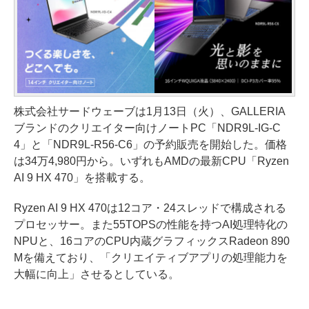
株式会社サードウェーブは1月13日（火）、GALLERIA
ブランドのクリエイター向けノートPC「NDR9L-IG-C
4」と「NDR9L-R56-C6」の予約販売を開始した。価格
は34万4,980円から。いずれもAMDの最新CPU「Ryzen
AI 9 HX 470」を搭載する。
Ryzen AI 9 HX 470は12コア・24スレッドで構成される
プロセッサー。また55TOPSの性能を持つAI処理特化の
NPUと、16コアのCPU内蔵グラフィックスRadeon 890
Mを備えており、「クリエイティブアプリの処理能力を
大幅に向上」させるとしている。