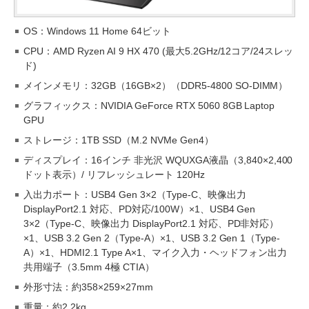
OS：Windows 11 Home 64ビット
CPU：AMD Ryzen AI 9 HX 470 (最大5.2GHz/12コア/24スレッ
ド)
メインメモリ：32GB（16GB×2）（DDR5-4800 SO-DIMM）
グラフィックス：NVIDIA GeForce RTX 5060 8GB Laptop
GPU
ストレージ：1TB SSD（M.2 NVMe Gen4）
ディスプレイ：16インチ 非光沢 WQUXGA液晶（3,840×2,400
ドット表示）/ リフレッシュレート 120Hz
入出力ポート：USB4 Gen 3×2（Type-C、映像出力
DisplayPort2.1 対応、PD対応/100W）×1、USB4 Gen
3×2（Type-C、映像出力 DisplayPort2.1 対応、PD非対応）
×1、USB 3.2 Gen 2（Type-A）×1、USB 3.2 Gen 1（Type-
A）×1、HDMI2.1 Type A×1、マイク入力・ヘッドフォン出力
共用端子（3.5mm 4極 CTIA）
外形寸法：約358×259×27mm
重量：約2.2kg