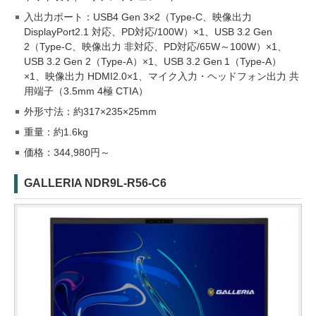
入出力ポート：USB4 Gen 3×2（Type-C、映像出力
DisplayPort2.1 対応、PD対応/100W）×1、USB 3.2 Gen
2（Type-C、映像出力 非対応、PD対応/65W～100W）×1、
USB 3.2 Gen 2（Type-A）×1、USB 3.2 Gen 1（Type-A）
×1、映像出力 HDMI2.0×1、マイク入力・ヘッドフォン出力 共
用端子（3.5mm 4極 CTIA）
外形寸法：約317×235×25mm
重量：約1.6kg
価格：344,980円～
GALLERIA NDR9L-R56-C6