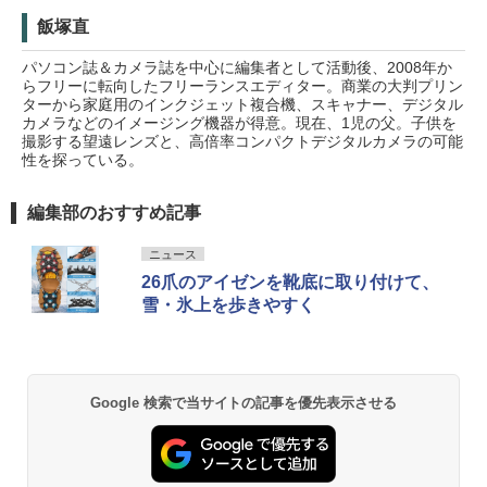
飯塚直
パソコン誌＆カメラ誌を中心に編集者として活動後、2008年か
らフリーに転向したフリーランスエディター。商業の大判プリン
ターから家庭用のインクジェット複合機、スキャナー、デジタル
カメラなどのイメージング機器が得意。現在、1児の父。子供を
撮影する望遠レンズと、高倍率コンパクトデジタルカメラの可能
性を探っている。
編集部のおすすめ記事
ニュース
26爪のアイゼンを靴底に取り付けて、
雪・氷上を歩きやすく
Google 検索で当サイトの記事を優先表示させる