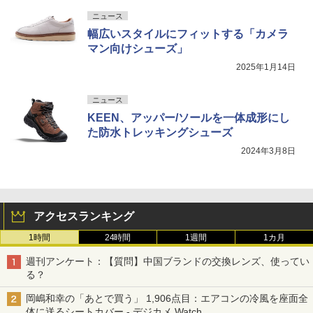
ニュース
幅広いスタイルにフィットする「カメラ
マン向けシューズ」
2025年1月14日
ニュース
KEEN、アッパー/ソールを一体成形にし
た防水トレッキングシューズ
2024年3月8日
アクセスランキング
1時間
24時間
1週間
1カ月
週刊アンケート：【質問】中国ブランドの交換レンズ、使ってい
る？
岡嶋和幸の「あとで買う」 1,906点目：エアコンの冷風を座面全
体に送るシートカバー - デジカメ Watch