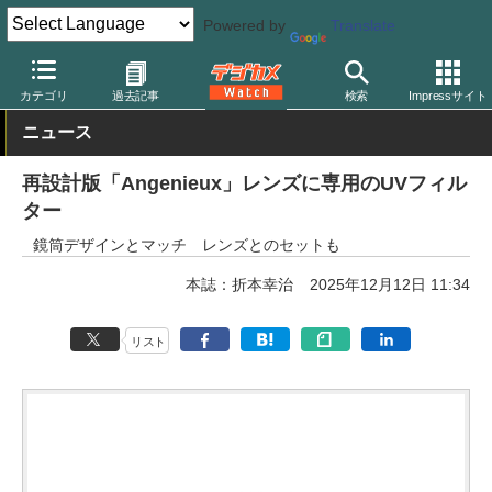
Powered by
Translate
デジカメ Watch
レンズ
レンズフィルター
カテゴリ
過去記事
検索
Impressサイト
ニュース
再設計版「Angenieux」レンズに専用のUVフィル
ター
鏡筒デザインとマッチ レンズとのセットも
本誌：折本幸治
2025年12月12日 11:34
リスト