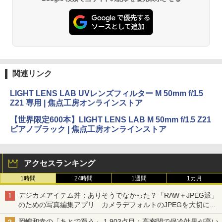
関連リンク
LIGHT LENS LAB UVレンズフィルター M 50mm f/1.5
Z21 専用 | 焦点工房オンラインストア
【世界限定600本】LIGHT LENS LAB M 50mm f/1.5 Z21
ピアノブラック | 焦点工房オンラインストア
アクセスランキング
1時間
24時間
1週間
1カ月
デジカメアイテム丼：ありそうでなかった？「RAW＋JPEG派」
のための写真編集アプリ カメラデフォルトのJPEGを大切にす
る「Filmator」
岡嶋和幸の「あとで買う」 1,903点目：高密閉で保冷効果が高い