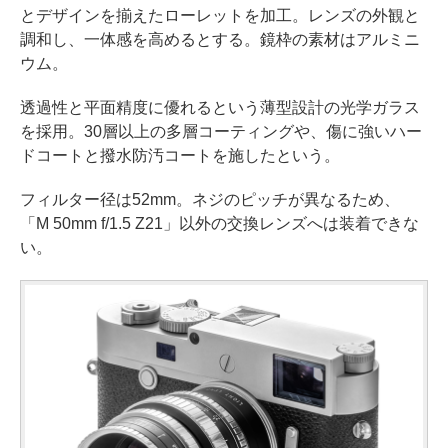
とデザインを揃えたローレットを加工。レンズの外観と
調和し、一体感を高めるとする。鏡枠の素材はアルミニ
ウム。
透過性と平面精度に優れるという薄型設計の光学ガラス
を採用。30層以上の多層コーティングや、傷に強いハー
ドコートと撥水防汚コートを施したという。
フィルター径は52mm。ネジのピッチが異なるため、
「M 50mm f/1.5 Z21」以外の交換レンズへは装着できな
い。