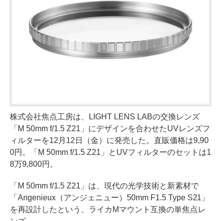
株式会社焦点工房は、LIGHT LENS LABの交換レンズ
「M 50mm f/1.5 Z21」にデザインを合わせたUVレンズフ
ィルターを12月12日（金）に発売した。直販価格は9,90
0円。「M 50mm f/1.5 Z21」とUVフィルターのセットは1
8万9,800円。
「M 50mm f/1.5 Z21」は、現代の光学技術と新素材で
「Angenieux（アンジェニュー）50mm F1.5 Type S21」
を再設計したという、ライカMマウント互換の単焦点レ