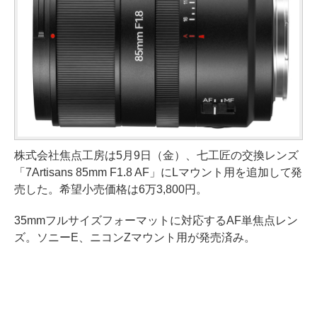
株式会社焦点工房は5月9日（金）、七工匠の交換レンズ
「7Artisans 85mm F1.8 AF」にLマウント用を追加して発
売した。希望小売価格は6万3,800円。
35mmフルサイズフォーマットに対応するAF単焦点レン
ズ。ソニーE、ニコンZマウント用が発売済み。