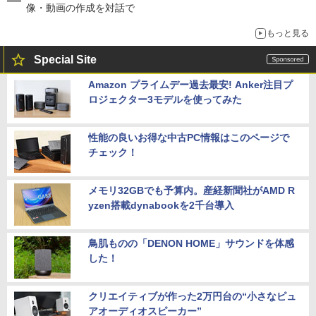
像・動画の作成を対話で
もっと見る
Special Site
Amazon プライムデー過去最安! Anker注目プ
ロジェクター3モデルを使ってみた
性能の良いお得な中古PC情報はこのページで
チェック！
メモリ32GBでも予算内。産経新聞社がAMD R
yzen搭載dynabookを2千台導入
鳥肌ものの「DENON HOME」サウンドを体感
した！
クリエイティブが作った2万円台の“小さなピュ
アオーディオスピーカー”