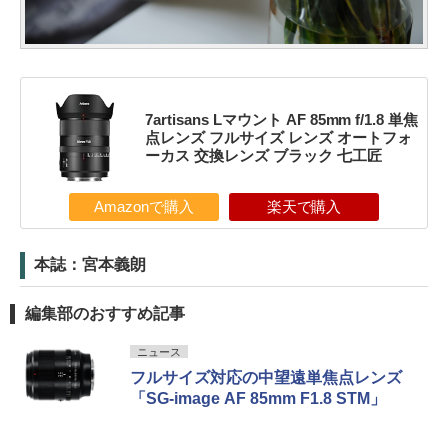
7artisans Lマウント AF 85mm f/1.8 単焦
点レンズ フルサイズ レンズ オートフォ
ーカス 交換レンズ ブラック 七工匠
Amazonで購入
楽天で購入
本誌：宮本義朗
編集部のおすすめ記事
ニュース
フルサイズ対応の中望遠単焦点レンズ
「SG-image AF 85mm F1.8 STM」