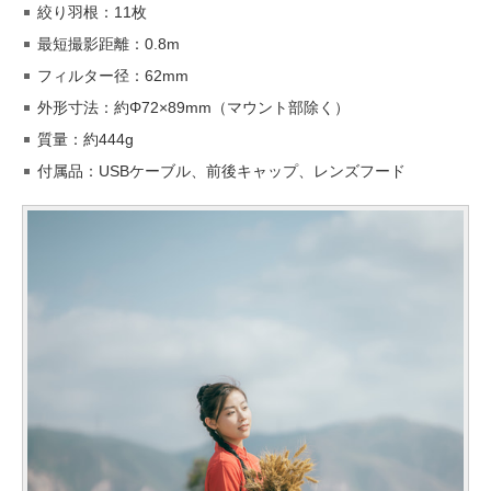
絞り羽根：11枚
最短撮影距離：0.8m
フィルター径：62mm
外形寸法：約Φ72×89mm（マウント部除く）
質量：約444g
付属品：USBケーブル、前後キャップ、レンズフード