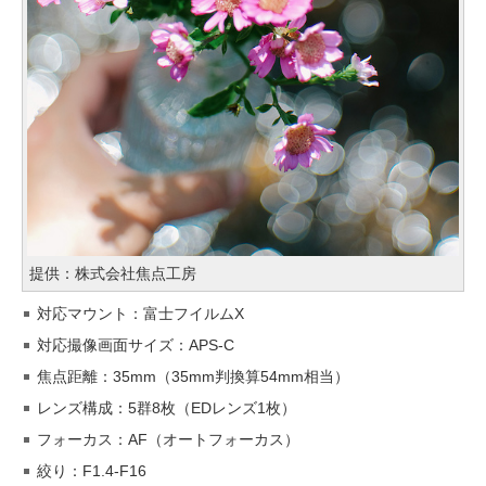
提供：株式会社焦点工房
対応マウント：富士フイルムX
対応撮像画面サイズ：APS-C
焦点距離：35mm（35mm判換算54mm相当）
レンズ構成：5群8枚（EDレンズ1枚）
フォーカス：AF（オートフォーカス）
絞り：F1.4-F16