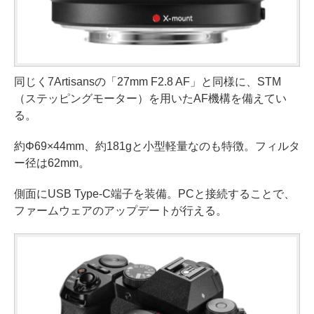
同じく7Artisansの「27mm F2.8 AF」と同様に、STM
（ステッピングモーター）を用いたAF機構を備えてい
る。
約Φ69×44mm、約181gと小型軽量なのも特徴。フィルタ
ー径は62mm。
側面にUSB Type-C端子を装備。PCと接続することで、
ファームウェアのアップデートが行える。