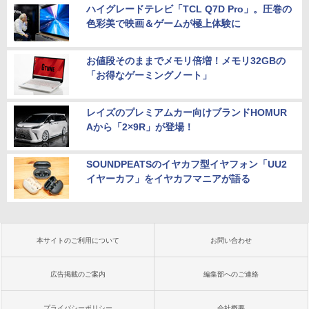
ハイグレードテレビ「TCL Q7D Pro」。圧巻の
色彩美で映画＆ゲームが極上体験に
お値段そのままでメモリ倍増！メモリ32GBの
「お得なゲーミングノート」
レイズのプレミアムカー向けブランドHOMUR
Aから「2×9R」が登場！
SOUNDPEATSのイヤカフ型イヤフォン「UU2
イヤーカフ」をイヤカフマニアが語る
本サイトのご利用について
お問い合わせ
広告掲載のご案内
編集部へのご連絡
プライバシーポリシー
会社概要