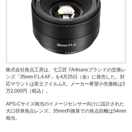
株式会社焦点工房は、七工匠 7Artisansブランドの交換レ
ンズ「35mm F1.4 AF」を4月25日（金）に発売した。対
応マウントは富士フイルムX。メーカー希望小売価格は3
万2,000円（税込）。
APS-Cサイズ相当のイメージセンサー向けに設計された
大口径単焦点レンズ。35mm判換算での焦点距離は54mm
相当。