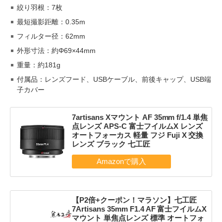
絞り羽根：7枚
最短撮影距離：0.35m
フィルター径：62mm
外形寸法：約Φ69×44mm
重量：約181g
付属品：レンズフード、USBケーブル、前後キャップ、USB端
子カバー
7artisans Xマウント AF 35mm f/1.4 単焦
点レンズ APS-C 富士フイルムX レンズ
オートフォーカス 軽量 フジ Fuji X 交換
レンズ ブラック 七工匠
【P2倍+クーポン！マラソン】七工匠
7Artisans 35mm F1.4 AF 富士フイルムX
マウント 単焦点レンズ 標準 オートフォ