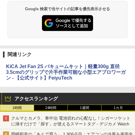
Google 検索で当サイトの記事を優先表示させる
関連リンク
KiCA Jet Fan 2S バキュームキット｜軽量300g 直径
3.5cmのグリップで片手作業可能な小型エアブロワーガ
ン - 【公式サイト】FeiyuTech
アクセスランキング
1時間
24時間
1週間
1カ月
クルマとカメラ、車中泊 電池切れの心配なし！シガーソケット
に挿すだけで「探す」が使えるスマートタグ - デジカメ Watch
岡嶋和幸の「あとで買う」 1,906点目：エアコンの冷風を座面全