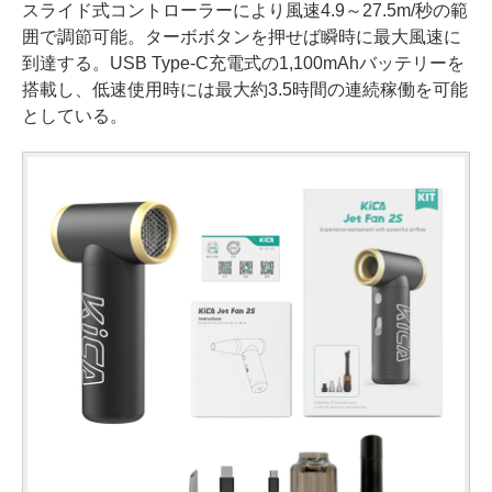
スライド式コントローラーにより風速4.9～27.5m/秒の範
囲で調節可能。ターボボタンを押せば瞬時に最大風速に
到達する。USB Type-C充電式の1,100mAhバッテリーを
搭載し、低速使用時には最大約3.5時間の連続稼働を可能
としている。