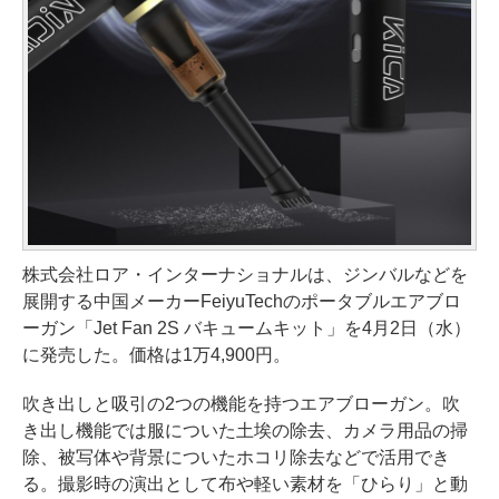
株式会社ロア・インターナショナルは、ジンバルなどを
展開する中国メーカーFeiyuTechのポータブルエアブロ
ーガン「Jet Fan 2S バキュームキット」を4月2日（水）
に発売した。価格は1万4,900円。
吹き出しと吸引の2つの機能を持つエアブローガン。吹
き出し機能では服についた土埃の除去、カメラ用品の掃
除、被写体や背景についたホコリ除去などで活用でき
る。撮影時の演出として布や軽い素材を「ひらり」と動