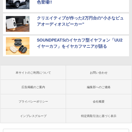
色登場!!
クリエイティブが作った2万円台の“小さなピュ
アオーディオスピーカー”
SOUNDPEATSのイヤカフ型イヤフォン「UU2
イヤーカフ」をイヤカフマニアが語る
本サイトのご利用について
お問い合わせ
広告掲載のご案内
編集部へのご連絡
プライバシーポリシー
会社概要
インプレスグループ
特定商取引法に基づく表示