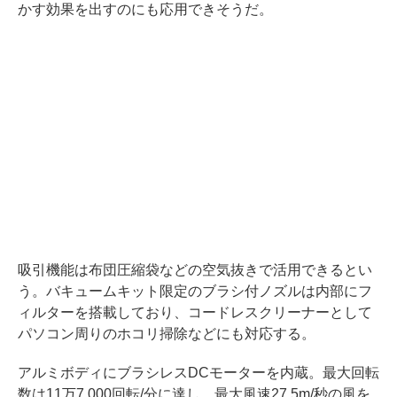
かす効果を出すのにも応用できそうだ。
吸引機能は布団圧縮袋などの空気抜きで活用できるとい
う。バキュームキット限定のブラシ付ノズルは内部にフ
ィルターを搭載しており、コードレスクリーナーとして
パソコン周りのホコリ掃除などにも対応する。
アルミボディにブラシレスDCモーターを内蔵。最大回転
数は11万7,000回転/分に達し、最大風速27.5m/秒の風を