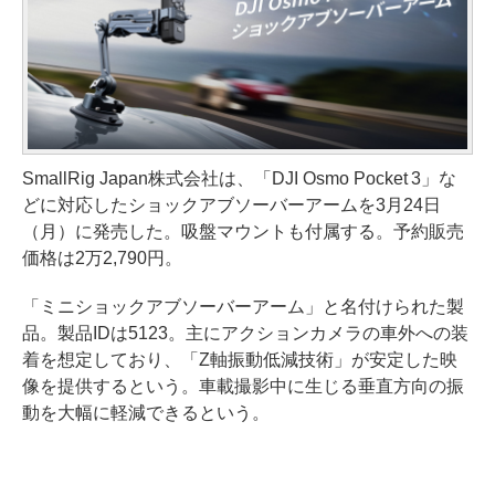
SmallRig Japan株式会社は、「DJI Osmo Pocket 3」な
どに対応したショックアブソーバーアームを3月24日
（月）に発売した。吸盤マウントも付属する。予約販売
価格は2万2,790円。
「ミニショックアブソーバーアーム」と名付けられた製
品。製品IDは5123。主にアクションカメラの車外への装
着を想定しており、「Z軸振動低減技術」が安定した映
像を提供するという。車載撮影中に生じる垂直方向の振
動を大幅に軽減できるという。