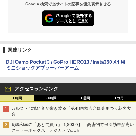
Google 検索で当サイトの記事を優先表示させる
関連リンク
DJI Osmo Pocket 3 / GoPro HERO13 / Insta360 X4 用
ミニショックアブソーバーアーム
アクセスランキング
1時間
24時間
1週間
1カ月
カルスト台地に音が響き渡る「第48回秋吉台観光まつり花火大
会」
岡嶋和幸の「あとで買う」 1,903点目：高密閉で保冷効果が高い
クーラーボックス - デジカメ Watch