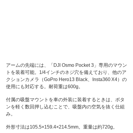
アームの先端には、「DJI Osmo Pocket 3」専用のマウン
トを装着可能。1/4インチのネジ穴を備えており、他のア
クションカメラ（GoPro Hero13 Black、Insta360 X4）の
使用にも対応する。耐荷重は600g。
付属の吸盤マウントを車の外装に装着するときは、ボタ
ンを軽く数回押し込むことで、吸盤内の空気を抜く仕組
み。
外形寸法は105.5×159.4×214.5mm。重量は約720g。