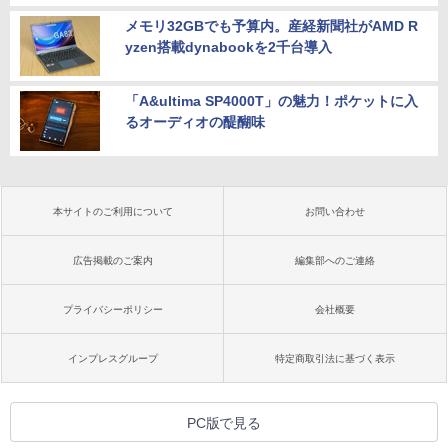
メモリ32GBでも予算内。産経新聞社がAMD R
yzen搭載dynabookを2千台導入
「A&ultima SP4000T」の魅力！ポケットに入
るオーディオの醍醐味
本サイトのご利用について
お問い合わせ
広告掲載のご案内
編集部へのご連絡
プライバシーポリシー
会社概要
インプレスグループ
特定商取引法に基づく表示
PC版で見る