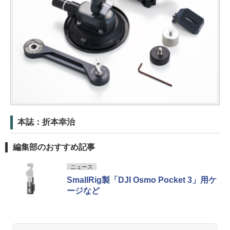
本誌：折本幸治
編集部のおすすめ記事
ニュース
SmallRig製「DJI Osmo Pocket 3」用ケ
ージなど