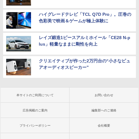
ハイグレードテレビ「TCL Q7D Pro」。圧巻の
色彩美で映画＆ゲームが極上体験に
レイズ鍛造1ピースアルミホイール「CE28 N-p
lus」軽量なままに剛性を向上
クリエイティブが作った2万円台の“小さなピュ
アオーディオスピーカー”
本サイトのご利用について
お問い合わせ
広告掲載のご案内
編集部へのご連絡
プライバシーポリシー
会社概要