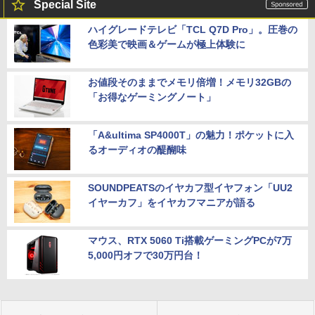
Special Site
ハイグレードテレビ「TCL Q7D Pro」。圧巻の
色彩美で映画＆ゲームが極上体験に
お値段そのままでメモリ倍増！メモリ32GBの
「お得なゲーミングノート」
「A&ultima SP4000T」の魅力！ポケットに入
るオーディオの醍醐味
SOUNDPEATSのイヤカフ型イヤフォン「UU2
イヤーカフ」をイヤカフマニアが語る
マウス、RTX 5060 Ti搭載ゲーミングPCが7万
5,000円オフで30万円台！