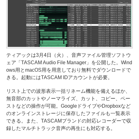
ティアックは3月4日（火）、音声ファイル管理ソフトウ
ェア「TASCAM Audio File Manager」を公開した。Wind
ows用とmacOS用を用意しており無料でダウンロードで
きる。起動にはTASCAM IDアカウントが必要。
リスト上での波形表示一括リネーム機能を備えるほか、
無音部のカットやノーマライズ、カット、コピー、ペー
ストなどの操作が可能。GoogleドライブやDropboxなど
のオンラインストレージに保存したファイルも一覧表示
できる。また、TASCAMブランドの対応レコーダーで収
録したマルチトラック音声の再生にも対応する。