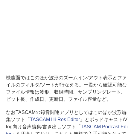
機能面ではこのほか波形のズームイン/アウト表示とファ
イルのフィルタ/ソートが行なえる。一覧から確認可能な
ファイル情報は波形、収録時間、サンプリングレート、
ビット長、作成日、更新日、ファイル容量など。
なおTASCAMの録音関連アプリとしてはこのほか波形編
集ソフト「
TASCAM Hi-Res Editor
」とポッドキャスト/V
log向け音声編集/書き出しソフト「
TASCAM Podcast Edi
tor
」を用意しており、こちらも無料で入手可能となって