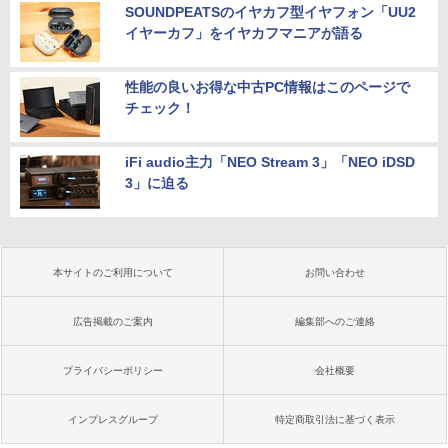
SOUNDPEATSのイヤカフ型イヤフォン「UU2
イヤーカフ」をイヤカフマニアが語る
性能の良いお得な中古PC情報はこのページで
チェック！
iFi audio主力「NEO Stream 3」「NEO iDSD
3」に迫る
本サイトのご利用について
お問い合わせ
広告掲載のご案内
編集部へのご連絡
プライバシーポリシー
会社概要
インプレスグループ
特定商取引法に基づく表示