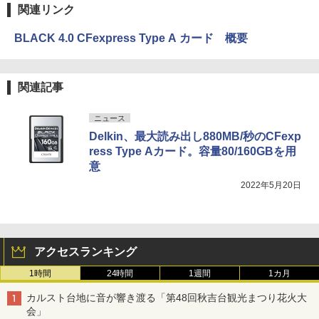
関連リンク
BLACK 4.0 CFexpress Type A カード 概要
関連記事
ニュース
Delkin、最大読み出し880MB/秒のCFexp
ress Type Aカード。容量80/160GBを用
意
2022年5月20日
アクセスランキング
1時間
24時間
1週間
1カ月
カルスト台地に音が響き渡る「第48回秋吉台観光まつり花火大
会」