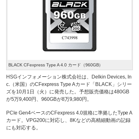
BLACK CFexpress Type A 4.0 カード（960GB）
HSGインフォメーション株式会社は、Delkin Devices, In
c.（米国）のCFexpress Type Aカード「BLACK」シリー
ズを10月1日（火）に発売した。予想販売価格は480GB
が5万9,400円、960GBが8万9,980円。
PCIe Gen4ベースのCFexpress 4.0規格に準拠したType A
カード。VPG200に対応し、8Kなどの高精細動画の記録
にも対応する。