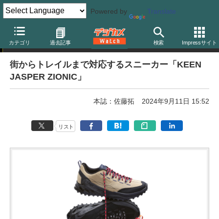
Powered by
Translate
ニュース
カテゴリ
過去記事
検索
Impressサイト
街からトレイルまで対応するスニーカー「KEEN
JASPER ZIONIC」
本誌：佐藤拓
2024年9月11日 15:52
リスト