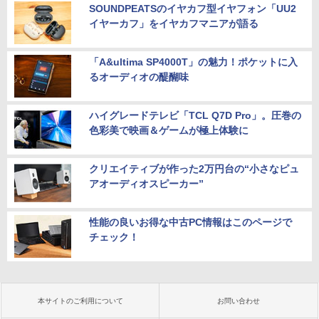
SOUNDPEATSのイヤカフ型イヤフォン「UU2
イヤーカフ」をイヤカフマニアが語る
「A&ultima SP4000T」の魅力！ポケットに入
るオーディオの醍醐味
ハイグレードテレビ「TCL Q7D Pro」。圧巻の
色彩美で映画＆ゲームが極上体験に
クリエイティブが作った2万円台の“小さなピュ
アオーディオスピーカー”
性能の良いお得な中古PC情報はこのページで
チェック！
本サイトのご利用について
お問い合わせ