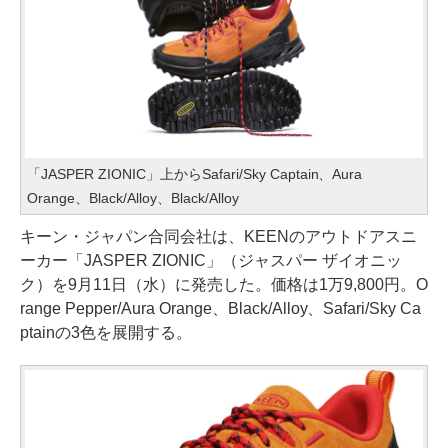
「JASPER ZIONIC」上からSafari/Sky Captain、Aura
Orange、Black/Alloy、Black/Alloy
キーン・ジャパン合同会社は、KEENのアウトドアスニ
ーカー「JASPER ZIONIC」（ジャスパー ザイオニッ
ク）を9月11日（水）に発売した。価格は1万9,800円。O
range Pepper/Aura Orange、Black/Alloy、Safari/Sky Ca
ptainの3色を展開する。