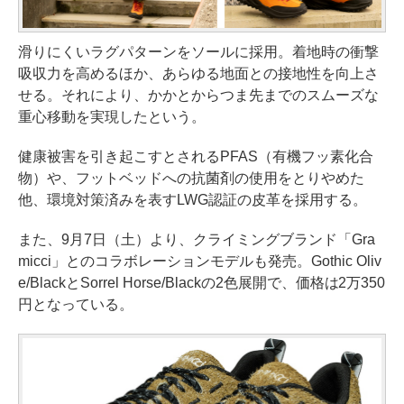
滑りにくいラグパターンをソールに採用。着地時の衝撃
吸収力を高めるほか、あらゆる地面との接地性を向上さ
せる。それにより、かかとからつま先までのスムーズな
重心移動を実現したという。
健康被害を引き起こすとされるPFAS（有機フッ素化合
物）や、フットベッドへの抗菌剤の使用をとりやめた
他、環境対策済みを表すLWG認証の皮革を採用する。
また、9月7日（土）より、クライミングブランド「Gra
micci」とのコラボレーションモデルも発売。Gothic Oliv
e/BlackとSorrel Horse/Blackの2色展開で、価格は2万350
円となっている。