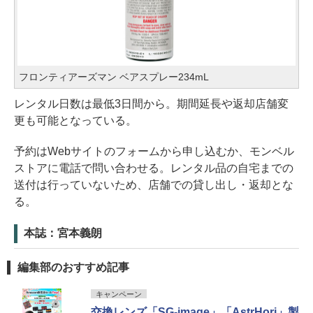
フロンティアーズマン ベアスプレー234mL
レンタル日数は最低3日間から。期間延長や返却店舗変
更も可能となっている。
予約はWebサイトのフォームから申し込むか、モンベル
ストアに電話で問い合わせる。レンタル品の自宅までの
送付は行っていないため、店舗での貸し出し・返却とな
る。
本誌：宮本義朗
編集部のおすすめ記事
キャンペーン
交換レンズ「SG-image」「AstrHori」製