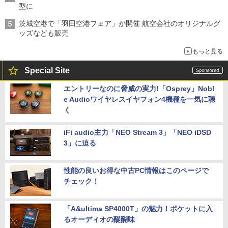
型に
茨城空港で「羽田空港フェア」が開催 航空会社のオリジナルグ
ッズなども販売
もっと見る
Special Site
エントリーなのに脅威の実力!「Osprey」Nobl
e Audioワイヤレスイヤフォン4機種を一気に聴
く
iFi audio主力「NEO Stream 3」「NEO iDSD
3」に迫る
性能の良いお得な中古PC情報はこのページで
チェック！
「A&ultima SP4000T」の魅力！ポケットに入
るオーディオの醍醐味