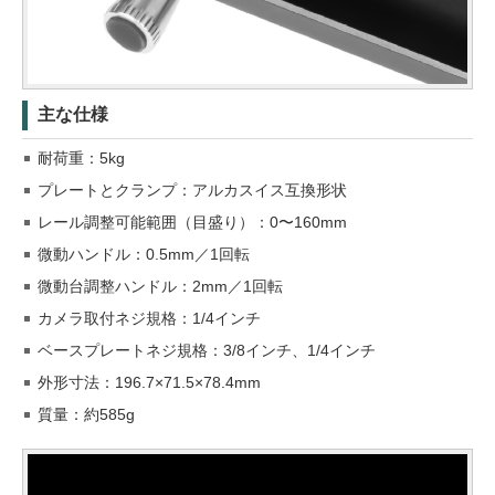
主な仕様
耐荷重：5kg
プレートとクランプ：アルカスイス互換形状
レール調整可能範囲（目盛り）：0〜160mm
微動ハンドル：0.5mm／1回転
微動台調整ハンドル：2mm／1回転
カメラ取付ネジ規格：1/4インチ
ベースプレートネジ規格：3/8インチ、1/4インチ
外形寸法：196.7×71.5×78.4mm
質量：約585g