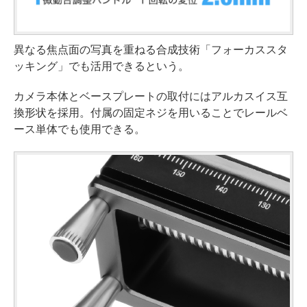
異なる焦点面の写真を重ねる合成技術「フォーカススタ
ッキング」でも活用できるという。
カメラ本体とベースプレートの取付にはアルカスイス互
換形状を採用。付属の固定ネジを用いることでレールベ
ース単体でも使用できる。