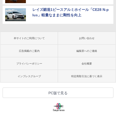
レイズ鍛造1ピースアルミホイール「CE28 N-p
lus」軽量なままに剛性を向上
本サイトのご利用について
お問い合わせ
広告掲載のご案内
編集部へのご連絡
プライバシーポリシー
会社概要
インプレスグループ
特定商取引法に基づく表示
PC版で見る