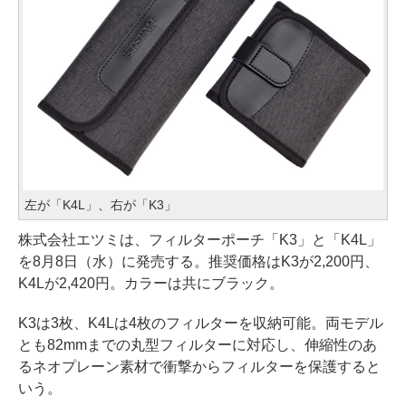
左が「K4L」、右が「K3」
株式会社エツミは、フィルターポーチ「K3」と「K4L」
を8月8日（水）に発売する。推奨価格はK3が2,200円、
K4Lが2,420円。カラーは共にブラック。
K3は3枚、K4Lは4枚のフィルターを収納可能。両モデル
とも82mmまでの丸型フィルターに対応し、伸縮性のあ
るネオプレーン素材で衝撃からフィルターを保護すると
いう。