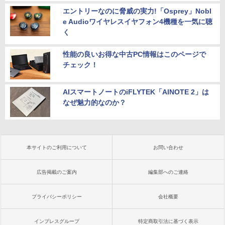
エントリーなのに脅威の実力!「Osprey」Nobl
e Audioワイヤレスイヤフォン4機種を一気に聴
く
性能の良いお得な中古PC情報はこのページで
チェック！
AIスマートノートのiFLYTEK「AINOTE 2」は
なぜ魅力的なのか？
本サイトのご利用について
お問い合わせ
広告掲載のご案内
編集部へのご連絡
プライバシーポリシー
会社概要
インプレスグループ
特定商取引法に基づく表示