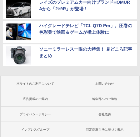
レイズのプレミアムカー向けブランドHOMUR
Aから「2×9R」が登場！
ハイグレードテレビ「TCL Q7D Pro」。圧巻の
色彩美で映画＆ゲームが極上体験に
ソニーミラーレス一眼の大特集！ 見どころ記事
まとめ
本サイトのご利用について
お問い合わせ
広告掲載のご案内
編集部へのご連絡
プライバシーポリシー
会社概要
インプレスグループ
特定商取引法に基づく表示