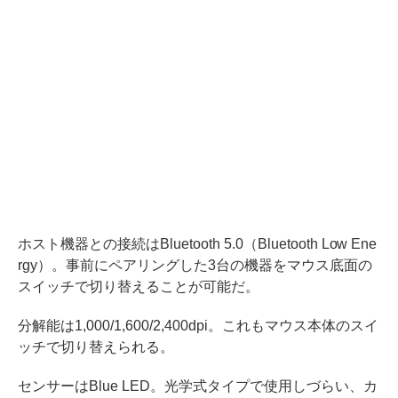
ホスト機器との接続はBluetooth 5.0（Bluetooth Low Ene
rgy）。事前にペアリングした3台の機器をマウス底面の
スイッチで切り替えることが可能だ。
分解能は1,000/1,600/2,400dpi。これもマウス本体のスイ
ッチで切り替えられる。
センサーはBlue LED。光学式タイプで使用しづらい、カ