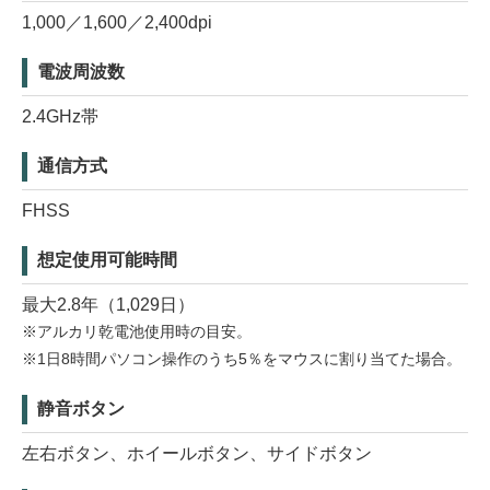
1,000／1,600／2,400dpi
電波周波数
2.4GHz帯
通信方式
FHSS
想定使用可能時間
最大2.8年（1,029日）
※アルカリ乾電池使用時の目安。
※1日8時間パソコン操作のうち5％をマウスに割り当てた場合。
静音ボタン
左右ボタン、ホイールボタン、サイドボタン