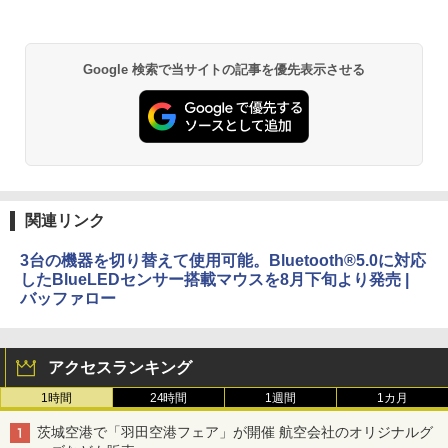
Google 検索で当サイトの記事を優先表示させる
関連リンク
3台の機器を切り替えて使用可能。Bluetooth®5.0に対応
したBlueLEDセンサー搭載マウスを8月下旬より発売 |
バッファロー
アクセスランキング
1時間
24時間
1週間
1カ月
茨城空港で「羽田空港フェア」が開催 航空会社のオリジナルグ