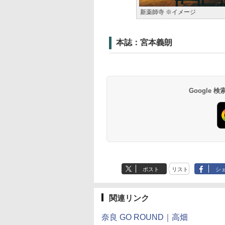
新薬師寺 ※イメージ
本誌：宮本義朗
Google
ポスト
リスト
シ
関連リンク
奈良 GO ROUND｜高畑