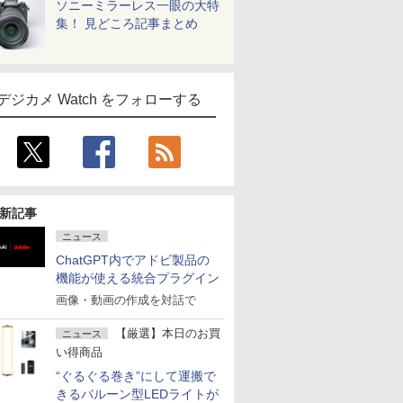
ソニーミラーレス一眼の大特
集！ 見どころ記事まとめ
デジカメ Watch をフォローする
新記事
ニュース
ChatGPT内でアドビ製品の
機能が使える統合プラグイン
画像・動画の作成を対話で
【厳選】本日のお買
ニュース
い得商品
“ぐるぐる巻き”にして運搬で
きるバルーン型LEDライトが