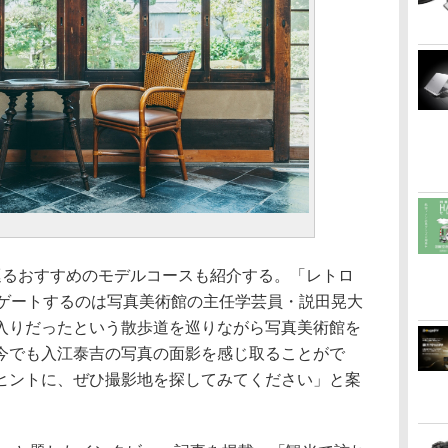
アを巡るおすすめのモデルコースも紹介する。「レトロ
ビゲートするのは写真美術館の主任学芸員・説田晃大
入りだったという散歩道を巡りながら写真美術館を
今でも入江泰吉の写真の面影を感じ取ることがで
ヒントに、ぜひ撮影地を探してみてください」と案