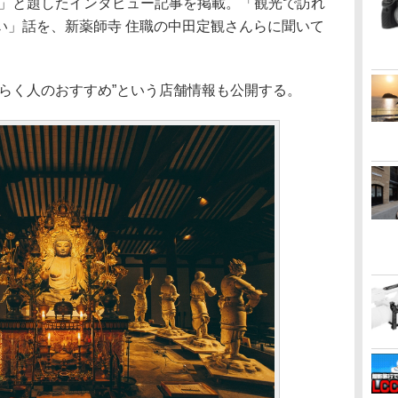
TORY」と題したインタビュー記事を掲載。「観光で訪れ
い」話を、新薬師寺 住職の中田定観さんらに聞いて
たらく人のおすすめ”という店舗情報も公開する。