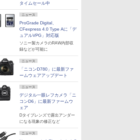
タイムセール中
ニュース
ProGrade Digital、
CFexpress 4.0 Type Aに「デ
ュアルVPG」対応版
ソニー製カメラのRAW内部収
録などが可能に
ニュース
「ニコンD780」に最新ファ
ームウェアアップデート
ニュース
デジタル一眼レフカメラ「ニ
コンD6」に最新ファームウ
ェア
Dタイプレンズで露出アンダー
になる現象の修正など
ニュース