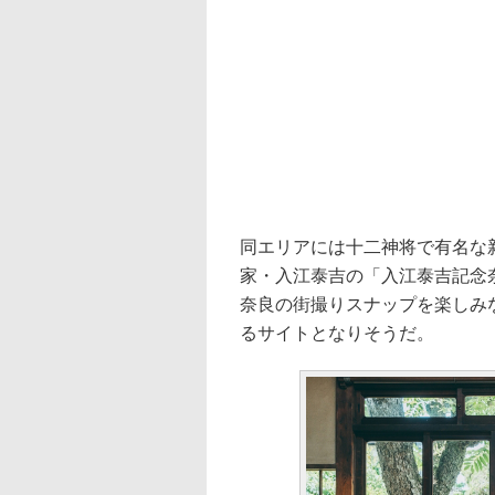
同エリアには十二神将で有名な
家・入江泰吉の「入江泰吉記念
奈良の街撮りスナップを楽しみ
るサイトとなりそうだ。