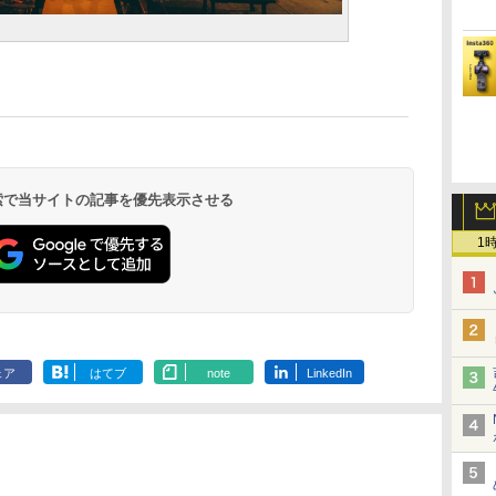
 検索で当サイトの記事を優先表示させる
1
ェア
はてブ
note
LinkedIn