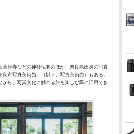
新薬師寺などの神社仏閣のほか、奈良県出身の写真
奈良市写真美術館」（以下、写真美術館）もある。
ながら、写真文化に触れる旅を楽しむ際に活用でき