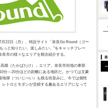
月22日（月）、特設サイト「奈良Go Round（ゴー
“もっと知りたい、楽しみたい。”をキャッチフレー
奈良市の様々なエリアを順次紹介する。
最
「高畑（たかばたけ）」エリア。奈良市街地の東部
10分～20分ほどの距離にある地区だ。かつては文豪
築地塀（ついじべい）も残る街並みに、今では個性
、レトロとモダンが交錯する趣あるエリアになって