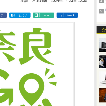
本誌：宮本義朗
2024年7月23日 12:35
ェア
はてブ
note
LinkedIn