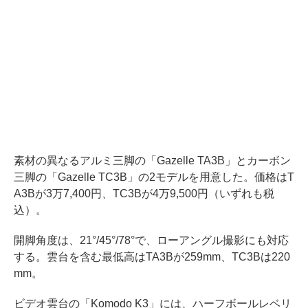
素材の異なるアルミ三脚の「Gazelle TA3B」とカーボン
三脚の「Gazelle TC3B」の2モデルを用意した。価格はT
A3Bが3万7,400円、TC3Bが4万9,500円（いずれも税
込）。
開脚角度は、21°/45°/78°で、ローアングル撮影にも対応
する。雲台を含む最低高はTA3Bが259mm、TC3Bは220
mm。
ビデオ雲台の「Komodo K3」には、ハーフボールレベリ