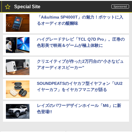
Special Site
「A&ultima SP4000T」の魅力！ポケットに入
るオーディオの醍醐味
ハイグレードテレビ「TCL Q7D Pro」。圧巻の
色彩美で映画＆ゲームが極上体験に
クリエイティブが作った2万円台の“小さなピュ
アオーディオスピーカー”
SOUNDPEATSのイヤカフ型イヤフォン「UU2
イヤーカフ」をイヤカフマニアが語る
レイズのパワーデザインホイール「M6」に新
色登場!!