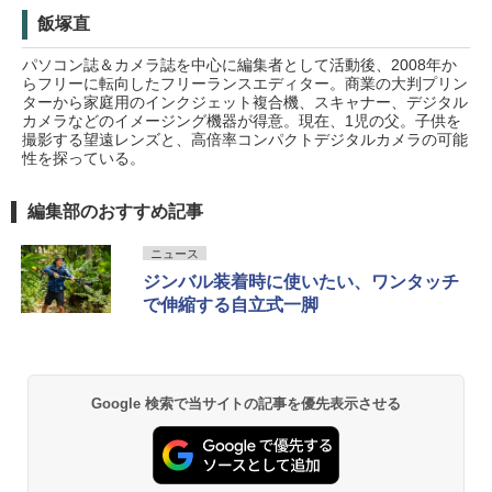
飯塚直
パソコン誌＆カメラ誌を中心に編集者として活動後、2008年か
らフリーに転向したフリーランスエディター。商業の大判プリン
ターから家庭用のインクジェット複合機、スキャナー、デジタル
カメラなどのイメージング機器が得意。現在、1児の父。子供を
撮影する望遠レンズと、高倍率コンパクトデジタルカメラの可能
性を探っている。
編集部のおすすめ記事
ニュース
ジンバル装着時に使いたい、ワンタッチ
で伸縮する自立式一脚
Google 検索で当サイトの記事を優先表示させる