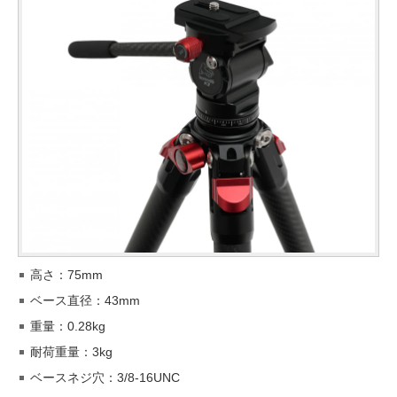
高さ：75mm
ベース直径：43mm
重量：0.28kg
耐荷重量：3kg
ベースネジ穴：3/8-16UNC