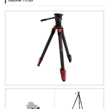
Gazelle TC3B