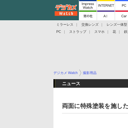
ミラーレス
交換レンズ
レンズ一体型
PC
ストラップ
スマホ
花
鉄
デジカメ Watch
撮影用品
ニュース
両面に特殊塗装を施し