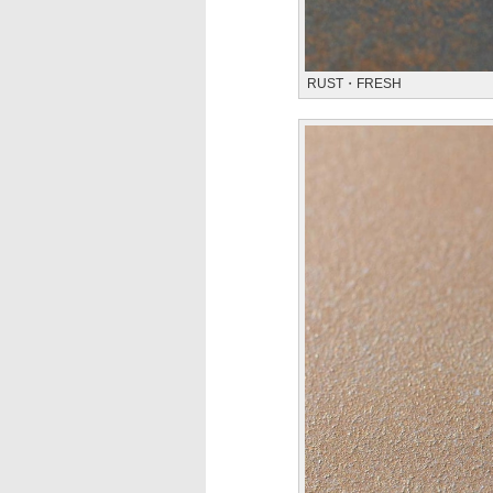
RUST・FRESH