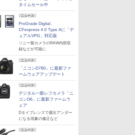
タイムセール中
ニュース
ProGrade Digital、
CFexpress 4.0 Type Aに「デ
ュアルVPG」対応版
ソニー製カメラのRAW内部収
録などが可能に
ニュース
「ニコンD780」に最新ファ
ームウェアアップデート
ニュース
デジタル一眼レフカメラ「ニ
コンD6」に最新ファームウ
ェア
Dタイプレンズで露出アンダー
になる現象の修正など
ニュース