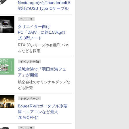
NextorageからThunderbolt 5
認証のUSB Type-Cケーブル
ニュース
クリエイター向け
PC「DAIV」に約1.53kgの
15.3型ノート
RTX 50シリーズや有機ELパネ
ルなどを採用
イベント告知
茨城空港で「羽田空港フェ
ア」が開催
航空会社のオリジナルグッズな
ども販売
キャンペーン
BougeRVのポータブル冷蔵
庫・エアコンなど最大
70％OFFに
ニュース