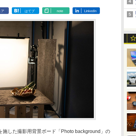
ェア
はてブ
note
LinkedIn
た撮影用背景ボード「Photo background」の