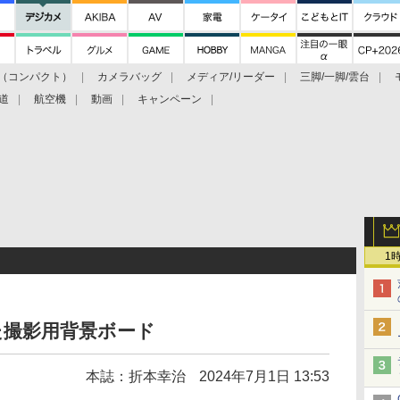
（コンパクト）
カメラバッグ
メディア/リーダー
三脚/一脚/雲台
道
航空機
動画
キャンペーン
1
た撮影用背景ボード
本誌：折本幸治
2024年7月1日 13:53