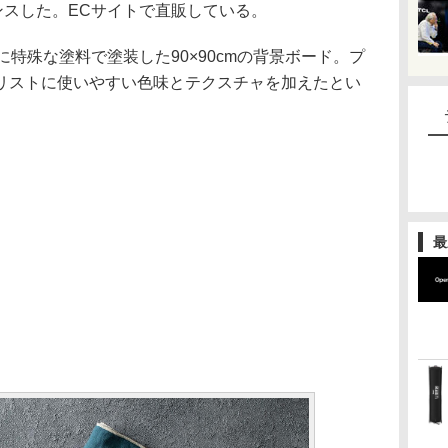
ンスした。ECサイトで直販している。
は、両面に特殊な塗料で塗装した90×90cmの背景ボード。プ
リストに使いやすい色味とテクスチャを加えたとい
最