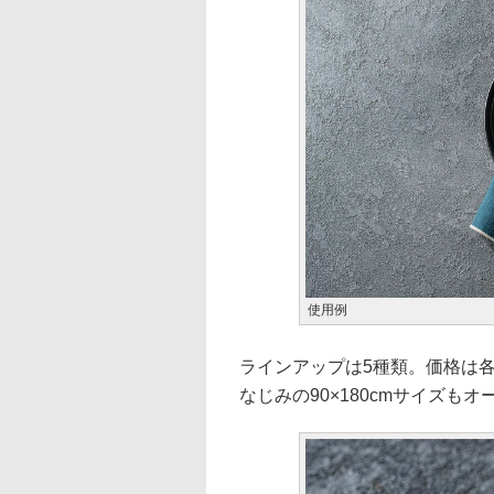
使用例
ラインアップは5種類。価格は各
なじみの90×180cmサイズも