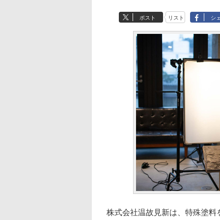
ポスト
リスト
シ
株式会社温故見新は、特殊塗料を施し