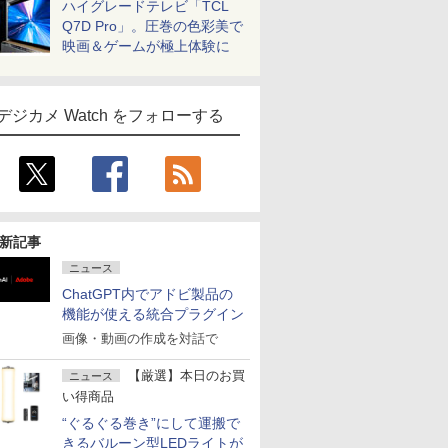
ハイグレードテレビ「TCL
Q7D Pro」。圧巻の色彩美で
映画＆ゲームが極上体験に
デジカメ Watch をフォローする
新記事
ニュース
ChatGPT内でアドビ製品の
機能が使える統合プラグイン
画像・動画の作成を対話で
【厳選】本日のお買
ニュース
い得商品
“ぐるぐる巻き”にして運搬で
きるバルーン型LEDライトが