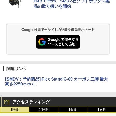
H&Y Filters、SMDV社ソフトボックス製
品の取り扱いを開始
Google 検索で当サイトの記事を優先表示させる
関連リンク
[SMDV：予約商品] Flex Stand C-09 カーボン三脚 最大
高さ2250ｍｍ /...
アクセスランキング
1時間
24時間
1週間
1カ月