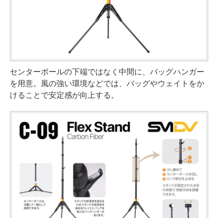
センターポールの下端ではなく中間に、バッグハンガー
を用意。風の強い環境などでは、バッグやウェイトをか
けることで安定感が向上する。