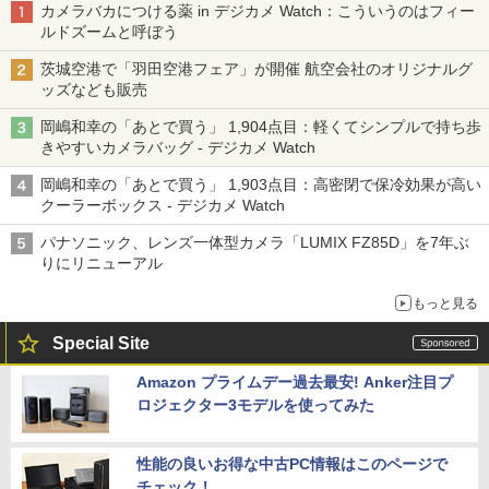
カメラバカにつける薬 in デジカメ Watch：こういうのはフィー
ルドズームと呼ぼう
茨城空港で「羽田空港フェア」が開催 航空会社のオリジナルグ
ッズなども販売
岡嶋和幸の「あとで買う」 1,904点目：軽くてシンプルで持ち歩
きやすいカメラバッグ - デジカメ Watch
岡嶋和幸の「あとで買う」 1,903点目：高密閉で保冷効果が高い
クーラーボックス - デジカメ Watch
パナソニック、レンズ一体型カメラ「LUMIX FZ85D」を7年ぶ
りにリニューアル
もっと見る
Special Site
Amazon プライムデー過去最安! Anker注目プ
ロジェクター3モデルを使ってみた
性能の良いお得な中古PC情報はこのページで
チェック！