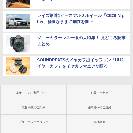
レイズ鍛造1ピースアルミホイール「CE28 N-p
lus」軽量なままに剛性を向上
ソニーミラーレス一眼の大特集！ 見どころ記事
まとめ
SOUNDPEATSのイヤカフ型イヤフォン「UU2
イヤーカフ」をイヤカフマニアが語る
本サイトのご利用について
お問い合わせ
広告掲載のご案内
編集部へのご連絡
プライバシーポリシー
会社概要