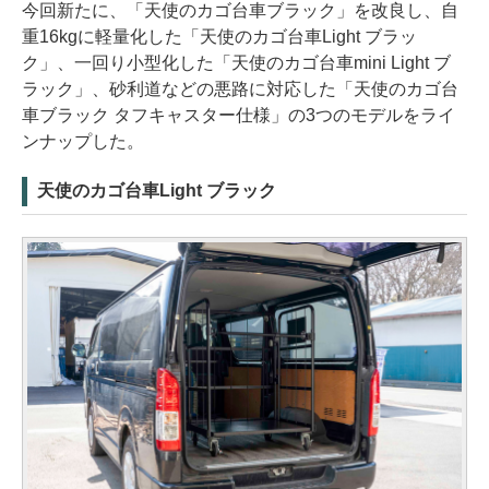
今回新たに、「天使のカゴ台車ブラック」を改良し、自
重16kgに軽量化した「天使のカゴ台車Light ブラッ
ク」、一回り小型化した「天使のカゴ台車mini Light ブ
ラック」、砂利道などの悪路に対応した「天使のカゴ台
車ブラック タフキャスター仕様」の3つのモデルをライ
ンナップした。
天使のカゴ台車Light ブラック