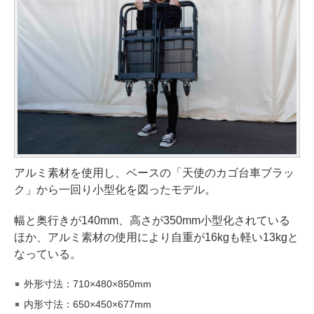
アルミ素材を使用し、ベースの「天使のカゴ台車ブラッ
ク」から一回り小型化を図ったモデル。
幅と奥行きが140mm、高さが350mm小型化されている
ほか、アルミ素材の使用により自重が16kgも軽い13kgと
なっている。
外形寸法：710×480×850mm
内形寸法：650×450×677mm