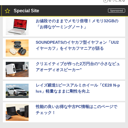
もっと見る
Special Site
お値段そのままでメモリ倍増！メモリ32GBの
「お得なゲーミングノート」
SOUNDPEATSのイヤカフ型イヤフォン「UU2
イヤーカフ」をイヤカフマニアが語る
クリエイティブが作った2万円台の“小さなピュ
アオーディオスピーカー”
レイズ鍛造1ピースアルミホイール「CE28 N-p
lus」軽量なままに剛性を向上
性能の良いお得な中古PC情報はこのページで
チェック！