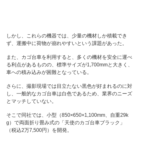
しかし、これらの機器では、少量の機材しか積載でき
ず、運搬中に荷物が崩れやすいという課題があった。
また、カゴ台車を利用すると、多くの機材を安全に運べ
る利点があるものの、標準サイズが1,700mmと大きく、
車への積み込みが困難となっている。
さらに、撮影現場では目立たない黒色が好まれるのに対
し、一般的なカゴ台車は白色であるため、業界のニーズ
とマッチしていない。
そこで同社では、小型（850×650×1,100mm、自重29k
g）で両面折り畳み式の「天使のカゴ台車ブラック」
（税込2万7,500円）を開発。