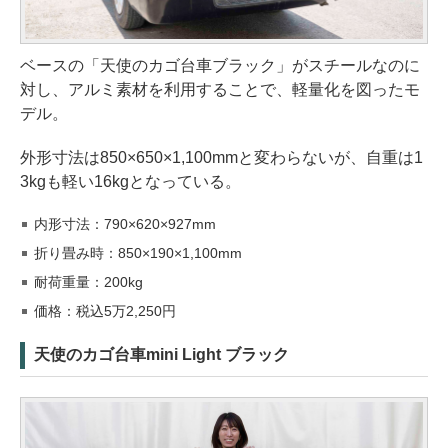
ベースの「天使のカゴ台車ブラック」がスチールなのに
対し、アルミ素材を利用することで、軽量化を図ったモ
デル。
外形寸法は850×650×1,100mmと変わらないが、自重は1
3kgも軽い16kgとなっている。
内形寸法：790×620×927mm
折り畳み時：850×190×1,100mm
耐荷重量：200kg
価格：税込5万2,250円
天使のカゴ台車mini Light ブラック