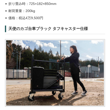
折り畳み時：725×182×850mm
耐荷重量：200kg
価格：税込4万9,500円
天使のカゴ台車ブラック タフキャスター仕様