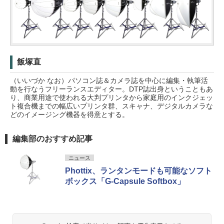
飯塚直
（いいづか なお）パソコン誌＆カメラ誌を中心に編集・執筆活
動を行なうフリーランスエディター。DTP誌出身ということもあ
り、商業用途で使われる大判プリンタから家庭用のインクジェッ
ト複合機までの幅広いプリンタ群、スキャナ、デジタルカメラな
どのイメージング機器を得意とする。
編集部のおすすめ記事
ニュース
Phottix、ランタンモードも可能なソフト
ボックス「G-Capsule Softbox」