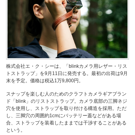
株式会社エ・ク・シーは、「blinkカメラ用レザー・リス
トストラップ」を9月11日に発売する。最初の出荷は9月
末を予定。価格は税込1万9,800円。
スナップを楽しむ人のためのクラフトカメラギアブラン
ド「blink」のリストストラップ。カメラ底部の三脚ネジ
穴を使用し、ストラップを取り付ける構造を採用。ただ
し、三脚穴の周囲約1cmにバッテリー蓋などがある場
合、ストラップを装着したままでは干渉することがある
という。