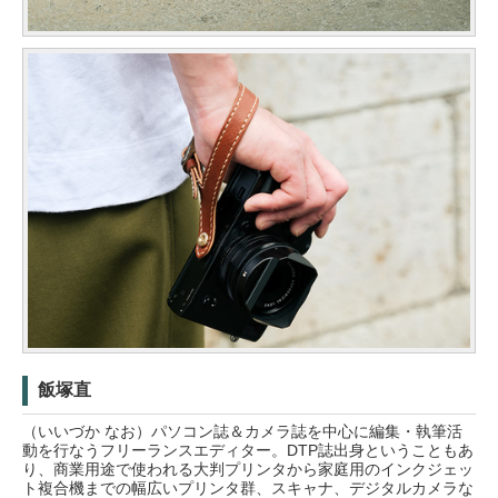
飯塚直
（いいづか なお）パソコン誌＆カメラ誌を中心に編集・執筆活
動を行なうフリーランスエディター。DTP誌出身ということもあ
り、商業用途で使われる大判プリンタから家庭用のインクジェッ
ト複合機までの幅広いプリンタ群、スキャナ、デジタルカメラな