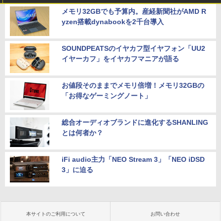
メモリ32GBでも予算内。産経新聞社がAMD R
yzen搭載dynabookを2千台導入
SOUNDPEATSのイヤカフ型イヤフォン「UU2
イヤーカフ」をイヤカフマニアが語る
お値段そのままでメモリ倍増！メモリ32GBの
「お得なゲーミングノート」
総合オーディオブランドに進化するSHANLING
とは何者か？
iFi audio主力「NEO Stream 3」「NEO iDSD
3」に迫る
本サイトのご利用について
お問い合わせ