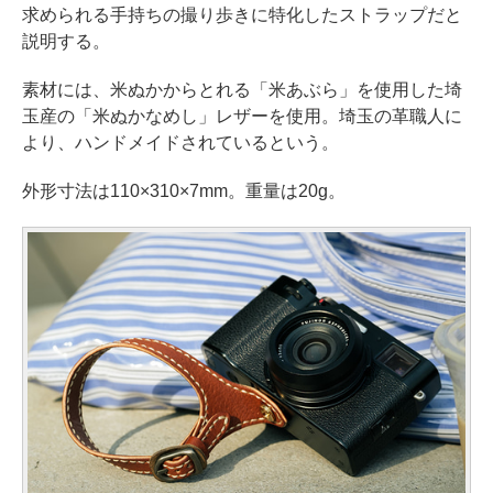
求められる手持ちの撮り歩きに特化したストラップだと
説明する。
素材には、米ぬかからとれる「米あぶら」を使用した埼
玉産の「米ぬかなめし」レザーを使用。埼玉の革職人に
より、ハンドメイドされているという。
外形寸法は110×310×7mm。重量は20g。