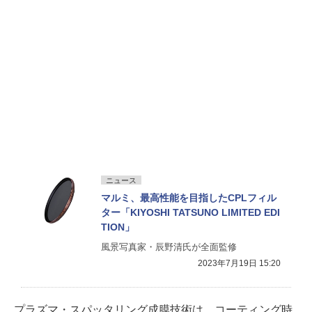
ニュース
マルミ、最高性能を目指したCPLフィル
ター「KIYOSHI TATSUNO LIMITED EDI
TION」
風景写真家・辰野清氏が全面監修
2023年7月19日 15:20
プラズマ・スパッタリング成膜技術は、コーティング時