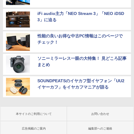
iFi audio主力「NEO Stream 3」「NEO iDSD
3」に迫る
性能の良いお得な中古PC情報はこのページで
チェック！
ソニーミラーレス一眼の大特集！ 見どころ記事
まとめ
SOUNDPEATSのイヤカフ型イヤフォン「UU2
イヤーカフ」をイヤカフマニアが語る
本サイトのご利用について
お問い合わせ
広告掲載のご案内
編集部へのご連絡