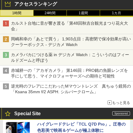
アクセスランキング
1時間
24時間
1週間
1カ月
カルスト台地に音が響き渡る「第48回秋吉台観光まつり花火大
会」
岡嶋和幸の「あとで買う」 1,903点目：高密閉で保冷効果が高い
クーラーボックス - デジカメ Watch
カメラバカにつける薬 in デジカメ Watch：こういうのはフィー
ルドズームと呼ぼう
赤城耕一の「アカギカメラ」 第146回：PRO銘の魚眼レンズを
手にして思う、マイクロフォーサーズへの期待と可能性
逆光時のフレアにこだわったMマウントレンズ 真ちゅう鏡筒の
「Ksana 35mm f/2 ASPH. シルバークローム」
もっと見る
Special Site
ハイグレードテレビ「TCL Q7D Pro」。圧巻の
色彩美で映画＆ゲームが極上体験に