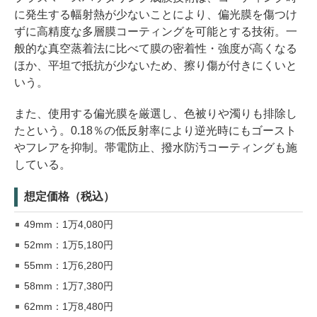
に発生する幅射熱が少ないことにより、偏光膜を傷つけ
ずに高精度な多層膜コーティングを可能とする技術。一
般的な真空蒸着法に比べて膜の密着性・強度が高くなる
ほか、平坦で抵抗が少ないため、擦り傷が付きにくいと
いう。
また、使用する偏光膜を厳選し、色被りや濁りも排除し
たという。0.18％の低反射率により逆光時にもゴースト
やフレアを抑制。帯電防止、撥水防汚コーティングも施
している。
想定価格（税込）
49mm：1万4,080円
52mm：1万5,180円
55mm：1万6,280円
58mm：1万7,380円
62mm：1万8,480円