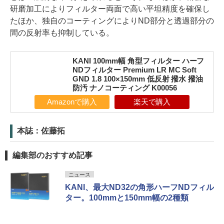
研磨加工によりフィルター両面で高い平坦精度を確保し
たほか、独自のコーティングによりND部分と透過部分の
間の反射率も抑制している。
KANI 100mm幅 角型フィルター ハーフ
NDフィルター Premium LR MC Soft
GND 1.8 100×150mm 低反射 撥水 撥油
防汚 ナノコーティング K00056
Amazonで購入
楽天で購入
本誌：佐藤拓
編集部のおすすめ記事
ニュース
KANI、最大ND32の角形ハーフNDフィル
ター。100mmと150mm幅の2種類