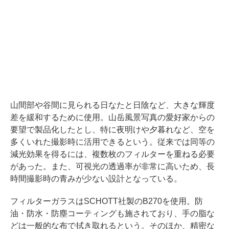
山間部や谷間に見られる日なたと日陰など、大きな輝度
差を緩和するために使用。山岳風景写真の愛好家からの
要望で製品化したとし、特に夜明けや夕暮れなど、空を
多くいれた撮影時に活用できるという。従来では同等の
減光効果を得るには、複数枚のフィルターを重ねる必要
があった。また、可視光の透過率が非常に高いため、長
時間撮影時の青みが少ない設計となっている。
フィルターガラスはSCHOTT社製のB270を使用。防
油・防水・防塵コーティングも施されており、手の脂な
どは一般的な布で拭き取れるという。そのほか、精密な