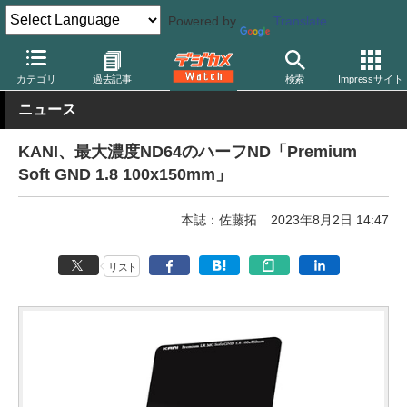
Powered by
Translate
デジカメ Watch
レンズ
レンズフィルター
カニ
カテゴリ
過去記事
検索
Impressサイト
ニュース
KANI、最大濃度ND64のハーフND「Premium
Soft GND 1.8 100x150mm」
本誌：佐藤拓
2023年8月2日 14:47
リスト