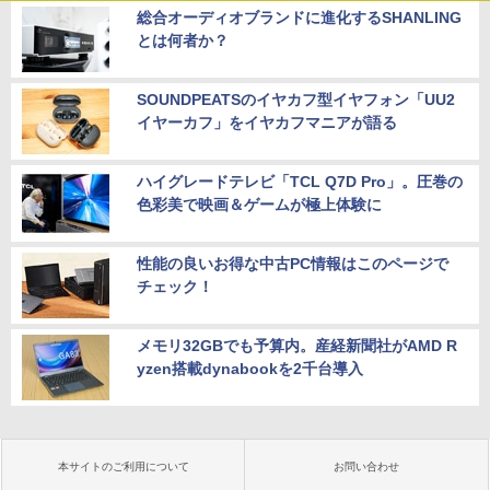
総合オーディオブランドに進化するSHANLING
とは何者か？
SOUNDPEATSのイヤカフ型イヤフォン「UU2
イヤーカフ」をイヤカフマニアが語る
ハイグレードテレビ「TCL Q7D Pro」。圧巻の
色彩美で映画＆ゲームが極上体験に
性能の良いお得な中古PC情報はこのページで
チェック！
メモリ32GBでも予算内。産経新聞社がAMD R
yzen搭載dynabookを2千台導入
本サイトのご利用について
お問い合わせ