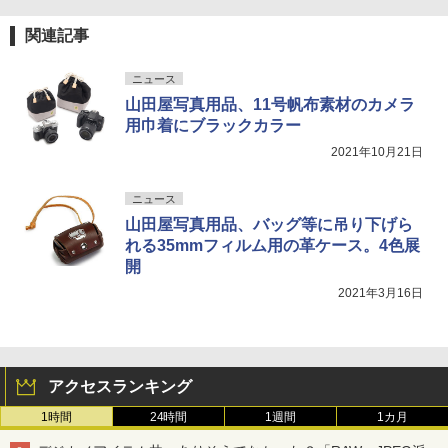
関連記事
ニュース
山田屋写真用品、11号帆布素材のカメラ
用巾着にブラックカラー
2021年10月21日
ニュース
山田屋写真用品、バッグ等に吊り下げら
れる35mmフィルム用の革ケース。4色展
開
2021年3月16日
アクセスランキング
1時間
24時間
1週間
1カ月