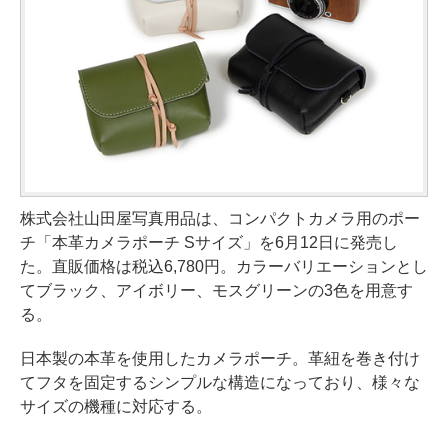
株式会社山田屋写真用品は、コンパクトカメラ用のポー
チ「本革カメラポーチ Sサイズ」を6月12日に発売し
た。直販価格は税込6,780円。カラーバリエーションとし
てブラック、アイボリー、モスグリーンの3色を用意す
る。
日本製の本革を使用したカメラポーチ。革紐を巻き付け
てフタを固定するシンプルな構造になっており、様々な
サイズの機種に対応する。