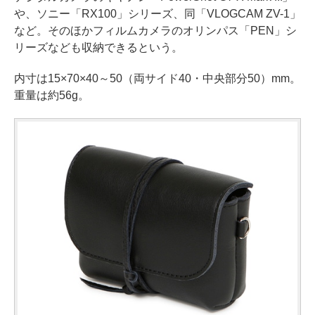
や、ソニー「RX100」シリーズ、同「VLOGCAM ZV-1」
など。そのほかフィルムカメラのオリンパス「PEN」シ
リーズなども収納できるという。
内寸は15×70×40～50（両サイド40・中央部分50）mm。
重量は約56g。