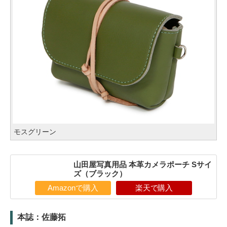
モスグリーン
山田屋写真用品 本革カメラポーチ Sサイ
ズ（ブラック）
Amazonで購入
楽天で購入
本誌：佐藤拓