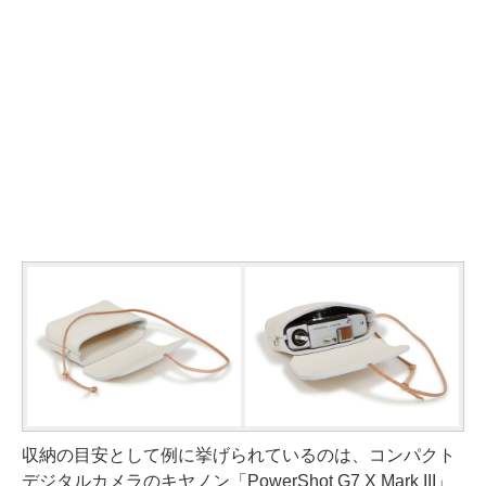
収納の目安として例に挙げられているのは、コンパクト
デジタルカメラのキヤノン「PowerShot G7 X Mark III」