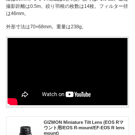
撮影距離は0.5m。絞り羽根の枚数は14枚。フィルター径
は46mm。
外形寸法は70×68mm。重量は238g。
GIZMON Miniature Tilt Lens (EOS Rマ
ウント用/EOS R-mount/EF-EOS R lens
mount)