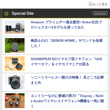
もっと見る
Special Site
Amazon プライムデー過去最安! Anker注目プ
ロジェクター3モデルを使ってみた
鳥肌ものの「DENON HOME」サウンドを体感
した！
SOUNDPEATSのイヤカフ型イヤフォン「UU2
イヤーカフ」をイヤカフマニアが語る
ソニーミラーレス一眼の大特集！ 見どころ記事
まとめ
エントリーなのに脅威の実力!「Osprey」Nobl
e Audioワイヤレスイヤフォン4機種を一気に聴
く