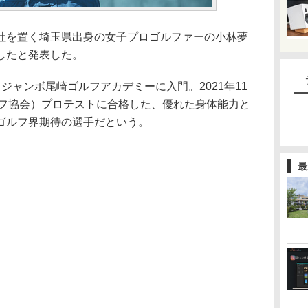
社を置く埼玉県出身の女子プロゴルファーの小林夢
したと発表した。
ジャンボ尾崎ゴルフアカデミーに入門。2021年11
ルフ協会）プロテストに合格した、優れた身体能力と
ゴルフ界期待の選手だという。
最