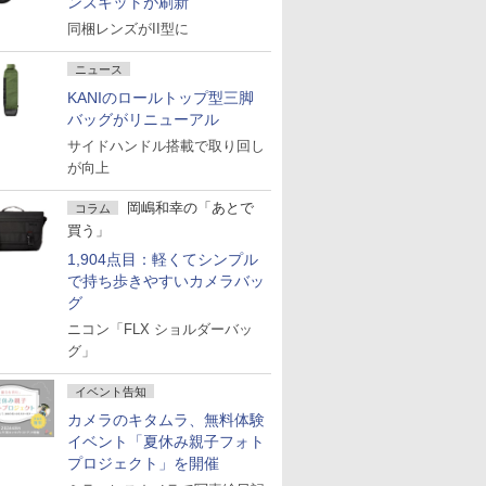
ンズキットが刷新
同梱レンズがII型に
ニュース
KANIのロールトップ型三脚
バッグがリニューアル
サイドハンドル搭載で取り回し
が向上
岡嶋和幸の「あとで
コラム
買う」
1,904点目：軽くてシンプル
で持ち歩きやすいカメラバッ
グ
ニコン「FLX ショルダーバッ
グ」
イベント告知
カメラのキタムラ、無料体験
イベント「夏休み親子フォト
プロジェクト」を開催