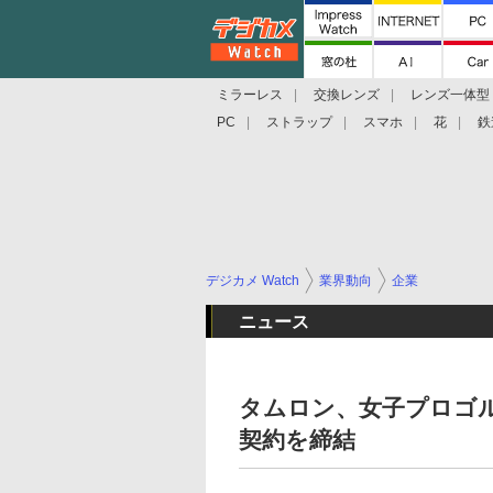
ミラーレス
交換レンズ
レンズ一体型
PC
ストラップ
スマホ
花
鉄
デジカメ Watch
業界動向
企業
ニュース
タムロン、女子プロゴ
契約を締結