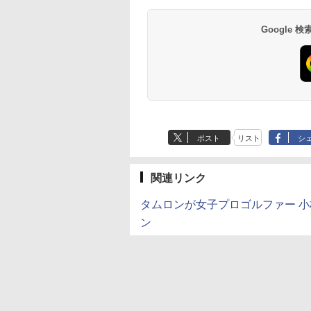
Google
ポスト
リスト
シ
関連リンク
タムロンが女子プロゴルファー 小
ン