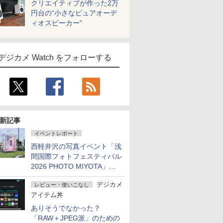
クリエイティブが作った2万
円台の“小さなピュアオーデ
ィオスピーカー”
デジカメ Watch をフォローする
新記事
イベントレポート
西軽井沢の写真イベント「浅
間国際フォトフェスティバル
2026 PHOTO MIYOTA」が
開幕
デジカメ
レビュー・使いこなし
アイテム丼
ありそうでなかった？
「RAW＋JPEG派」のための