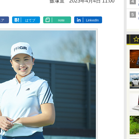
飯塚直
2023年4月4日 11:00
ェア
はてブ
note
LinkedIn