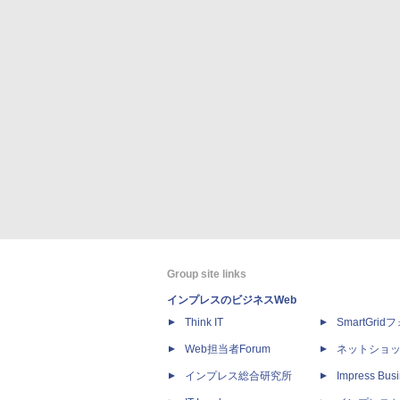
Group site links
インプレスのビジネスWeb
Think IT
SmartGri
Web担当者Forum
ネットショ
インプレス総合研究所
Impress Busi