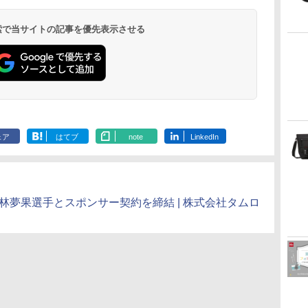
 検索で当サイトの記事を優先表示させる
ェア
はてブ
note
LinkedIn
林夢果選手とスポンサー契約を締結 | 株式会社タムロ