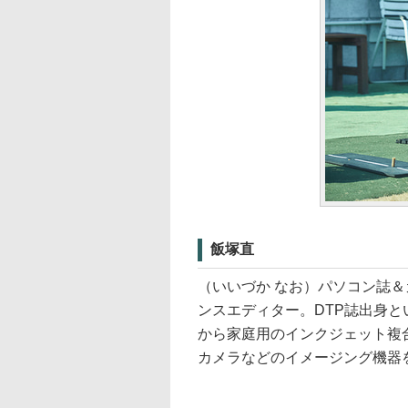
飯塚直
（いいづか なお）パソコン誌
ンスエディター。DTP誌出身
から家庭用のインクジェット複
カメラなどのイメージング機器