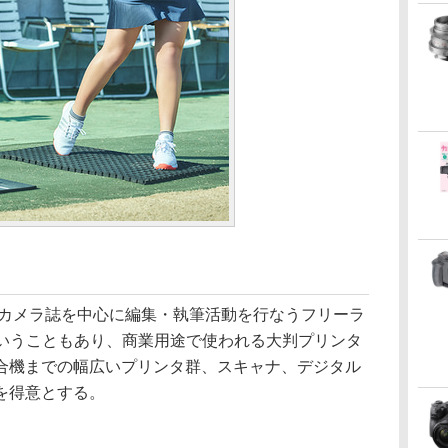
＆カメラ誌を中心に編集・執筆活動を行なうフリーラ
ということもあり、商業用途で使われる大判プリンタ
合機までの幅広いプリンタ群、スキャナ、デジタル
を得意とする。