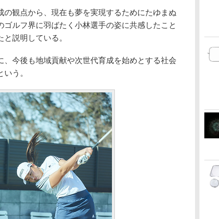
成の観点から、現在も夢を実現するためにたゆまぬ
のゴルフ界に羽ばたく小林選手の姿に共感したこと
たと説明している。
に、今後も地域貢献や次世代育成を始めとする社会
という。