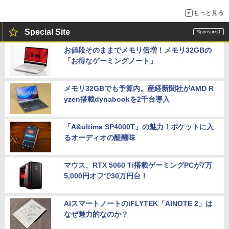
もっと見る
Special Site
お値段そのままでメモリ倍増！メモリ32GBの
「お得なゲーミングノート」
メモリ32GBでも予算内。産経新聞社がAMD R
yzen搭載dynabookを2千台導入
「A&ultima SP4000T」の魅力！ポケットに入
るオーディオの醍醐味
マウス、RTX 5060 Ti搭載ゲーミングPCが7万
5,000円オフで30万円台！
AIスマートノートのiFLYTEK「AINOTE 2」は
なぜ魅力的なのか？