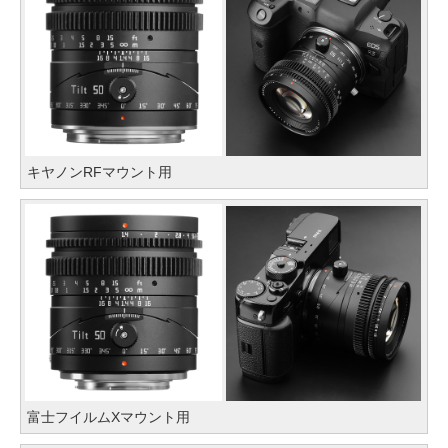
キヤノンRFマウント用
富士フイルムXマウント用