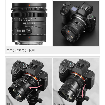
ニコンZマウント用