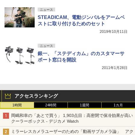
ニュース
STEADICAM、電動ジンバルをアームベ
ストに取り付けるためのセット
2019年10月11日
ニュース
銀一、「ステディカム」のカスタマーサ
ポート窓口を開設
2011年1月28日
アクセスランキング
1時間
24時間
1週間
1カ月
岡嶋和幸の「あとで買う」 1,903点目：高密閉で保冷効果が高い
クーラーボックス - デジカメ Watch
ミラーレスカメラユーザーのための「動画サブカメラ論」 アク