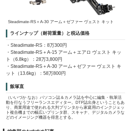
Steadimate-RS＋A-30 アーム＋ゼファー ヴェスト キット
ラインナップ（耐荷重量）と税込価格
・Steadimate-RS：8万300円
・Steadimate-RS＋A-15 アーム＋エアロ ヴェスト キッ
ト（6.8kg）：28万3,800円
・Steadimate-RS＋A-30 アーム＋ゼファー ヴェスト キ
ット（13.6kg）：58万800円
飯塚直
（いいづか なお）パソコン誌＆カメラ誌を中心に編集・執筆活
動を行なうフリーランスエディター。DTP誌出身ということもあ
り、商業用途で使われる大判プリンタから家庭用のインクジェッ
ト複合機までの幅広いプリンタ群、スキャナ、デジタルカメラな
どのイメージング機器を得意とする。