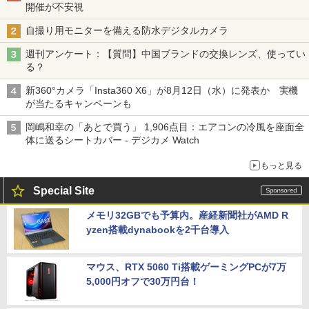
開催が不安視
自撮り用モニターを備える防水デジタルカメラ
週刊アンケート：【質問】中国ブランドの交換レンズ、使ってい
る？
新360°カメラ「Insta360 X6」が8月12日（水）に発表か 実機
が当たるキャンペーンも
岡嶋和幸の「あとで買う」 1,906点目：エアコンの冷風を座面全
体に送るシートカバー - デジカメ Watch
もっと見る
Special Site
メモリ32GBでも予算内。産経新聞社がAMD R
yzen搭載dynabookを2千台導入
マウス、RTX 5060 Ti搭載ゲーミングPCが7万
5,000円オフで30万円台！