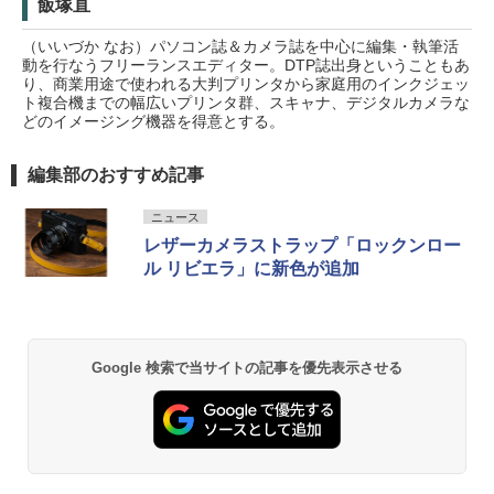
飯塚直
（いいづか なお）パソコン誌＆カメラ誌を中心に編集・執筆活
動を行なうフリーランスエディター。DTP誌出身ということもあ
り、商業用途で使われる大判プリンタから家庭用のインクジェッ
ト複合機までの幅広いプリンタ群、スキャナ、デジタルカメラな
どのイメージング機器を得意とする。
編集部のおすすめ記事
ニュース
レザーカメラストラップ「ロックンロー
ル リビエラ」に新色が追加
Google 検索で当サイトの記事を優先表示させる