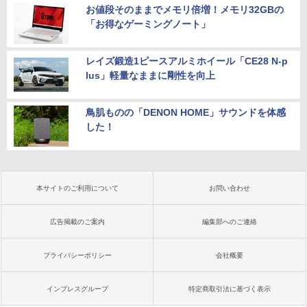
お値段そのままでメモリ倍増！メモリ32GBの
「お得なゲーミングノート」
レイズ鍛造1ピースアルミホイール「CE28 N-p
lus」軽量なままに剛性を向上
鳥肌ものの「DENON HOME」サウンドを体感
した！
本サイトのご利用について
お問い合わせ
広告掲載のご案内
編集部へのご連絡
プライバシーポリシー
会社概要
インプレスグループ
特定商取引法に基づく表示