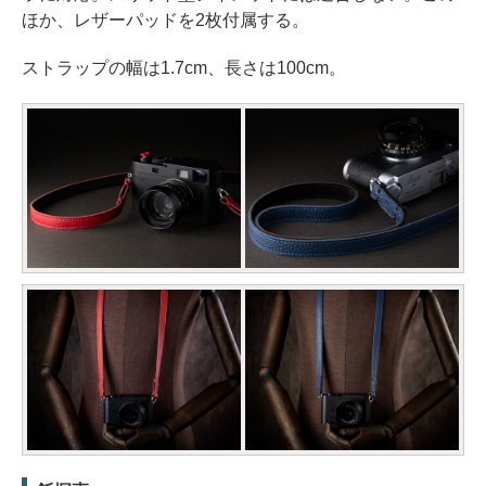
ほか、レザーパッドを2枚付属する。
ストラップの幅は1.7cm、長さは100cm。