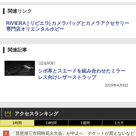
関連リンク
RIVIERA | リビエラ| カメラバッグとカメラアクセサリー
専門店オリエンタルホビー
関連記事
ニュース
シボ革とスエードを組み合わせたミラー
レス向けレザーストラップ
2019年4月8日
アクセスランキング
1時間
24時間
1週間
1カ月
「琵琶湖三市同時花火大会」が中止へ チケットが買えないなど