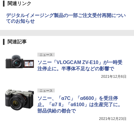
関連リンク
デジタルイメージング製品の一部ご注文受付再開につい
てのお知らせ
関連記事
ニュース
ソニー「VLOGCAM ZV-E10」が一時受
注停止に。半導体不足などの影響で
2021年12月6日
ニュース
ソニー、「α7C」「α6600」を受注停
止。「α7 II」「α6100」は生産完了に。
部品供給の都合で
2021年12月23日