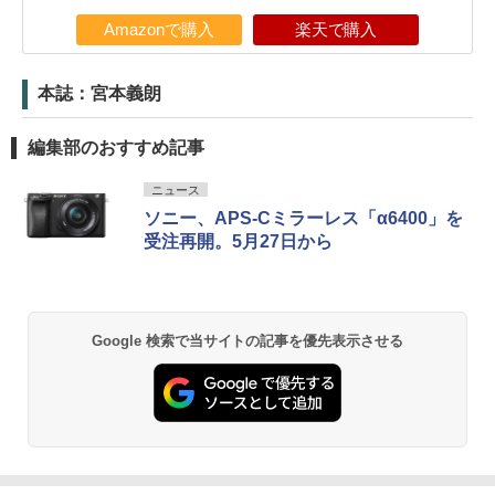
Amazonで購入
楽天で購入
本誌：宮本義朗
編集部のおすすめ記事
ニュース
ソニー、APS-Cミラーレス「α6400」を
受注再開。5月27日から
Google 検索で当サイトの記事を優先表示させる