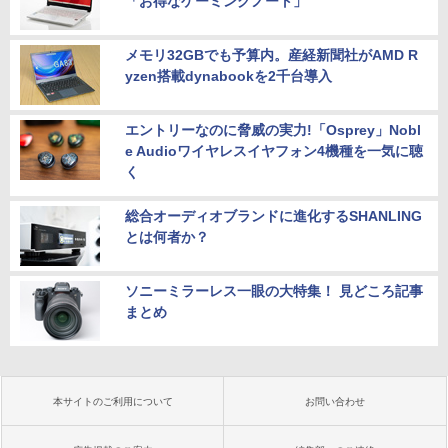
「お得なゲーミングノート」
メモリ32GBでも予算内。産経新聞社がAMD R
yzen搭載dynabookを2千台導入
エントリーなのに脅威の実力!「Osprey」Nobl
e Audioワイヤレスイヤフォン4機種を一気に聴
く
総合オーディオブランドに進化するSHANLING
とは何者か？
ソニーミラーレス一眼の大特集！ 見どころ記事
まとめ
本サイトのご利用について
お問い合わせ