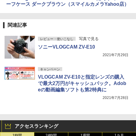
ーフケース ダークブラウン（スマイルカメラYahoo店）
関連記事
写真で見る
レビュー・使いこなし
ソニーVLOGCAM ZV-E10
2021年7月29日
キャンペーン
VLOGCAM ZV-E10と指定レンズの購入
で最大2万円がキャッシュバック。Adob
eの動画編集ソフトも第2特典に
2021年7月28日
アクセスランキング
1時間
24時間
1週間
1カ月