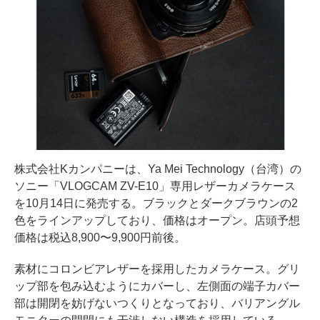
株式会社Kカンパニーは、Ya Mei Technology（台湾）の
ソニー「VLOGCAM ZV-E10」専用レザーカメラケース
を10月14日に発売する。ブラックとダークブラウンの2
色をラインアップしており、価格はオープン。店頭予想
価格は税込8,900〜9,900円前後。
素材にコロンビアレザーを採用したカメラケース。グリ
ップ部を包み込むようにカバーし、左側面の端子カバー
部は開閉を妨げないつくりとなっており、バリアングル