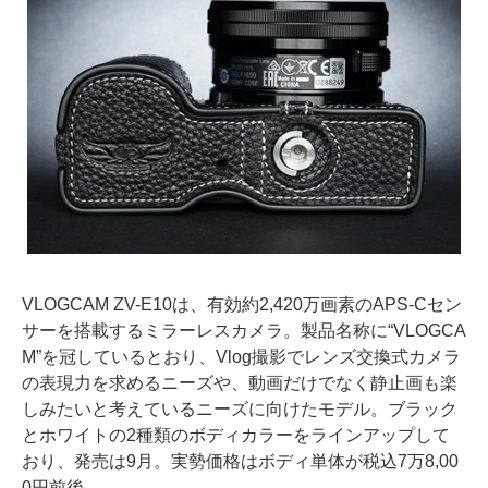
VLOGCAM ZV-E10は、有効約2,420万画素のAPS-Cセン
サーを搭載するミラーレスカメラ。製品名称に“VLOGCA
M”を冠しているとおり、Vlog撮影でレンズ交換式カメラ
の表現力を求めるニーズや、動画だけでなく静止画も楽
しみたいと考えているニーズに向けたモデル。ブラック
とホワイトの2種類のボディカラーをラインアップして
おり、発売は9月。実勢価格はボディ単体が税込7万8,00
0円前後。