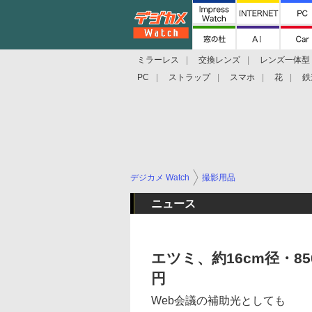
ミラーレス
交換レンズ
レンズ一体型
PC
ストラップ
スマホ
花
鉄
デジカメ Watch
撮影用品
ニュース
エツミ、約16cm径・85
円
Web会議の補助光としても