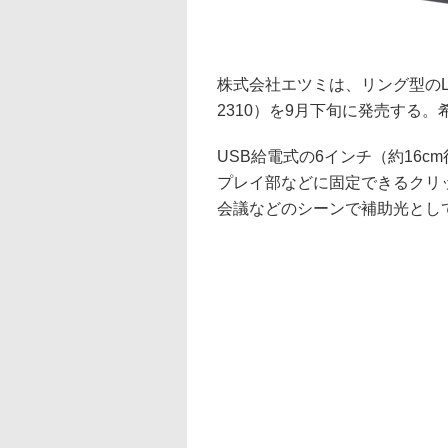
株式会社エツミは、リング型のLED
2310）を9月下旬に発売する。
USB給電式の6インチ（約16
プレイ部などに固定できるクリッ
会議などのシーンで補助光とし