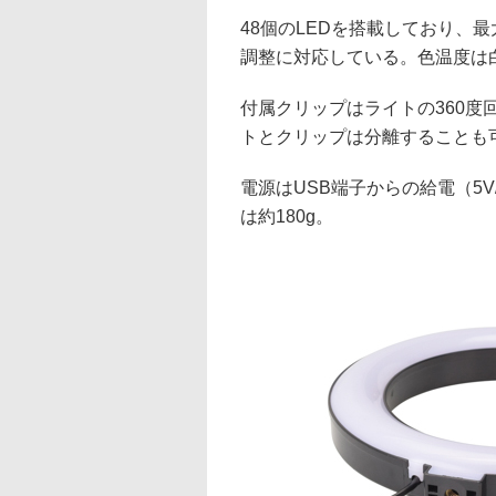
48個のLEDを搭載しており、最
調整に対応している。色温度は白
付属クリップはライトの360度
トとクリップは分離することも
電源はUSB端子からの給電（5V/
は約180g。