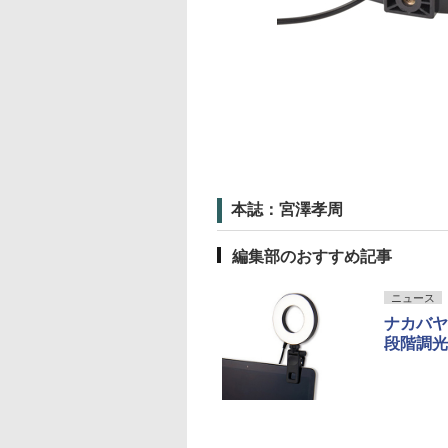
本誌：宮澤孝周
編集部のおすすめ記事
ニュース
ナカバヤ
段階調光・