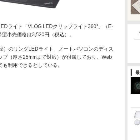
ライト「VLOG LEDクリップライト360°」（E-
希望小売価格は3,520円（税込）。
cm径）のリングLEDライト。ノートパソコンのディス
プ（厚さ25mmまで対応）が付属しており、Web
ても利用できるとしている。
最