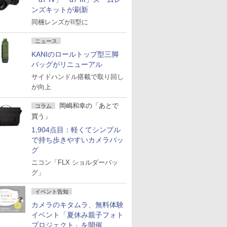
ンズキットが刷新
同梱レンズがII型に
ニュース
KANIのロールトップ型三脚
バッグがリニューアル
サイドハンドル搭載で取り回し
が向上
岡嶋和幸の「あとで
コラム
買う」
1,904点目：軽くてシンプル
で持ち歩きやすいカメラバッ
グ
ニコン「FLX ショルダーバッ
グ」
イベント告知
カメラのキタムラ、無料体験
イベント「夏休み親子フォト
プロジェクト」を開催