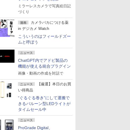
ミラーレスカメラで写真絵日記
づくり
カメラバカにつける薬
漫画
in デジカメ Watch
こういうのはフィールドズー
ムと呼ぼう
ニュース
ChatGPT内でアドビ製品の
機能が使える統合プラグイン
画像・動画の作成を対話で
【厳選】本日のお買
ニュース
い得商品
“ぐるぐる巻き”にして運搬で
きるバルーン型LEDライトが
タイムセール中
ニュース
ProGrade Digital、