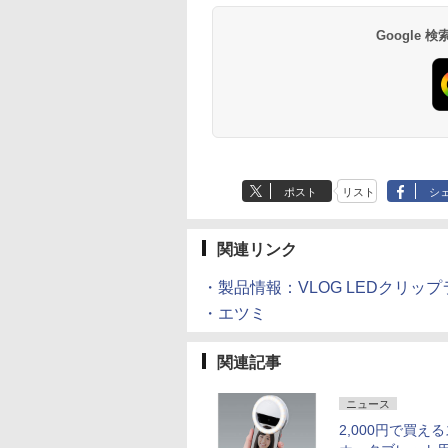
Google
ポスト
リスト
シ
関連リンク
・製品情報：VLOG LEDクリップ
・エツミ
関連記事
ニュース
2,000円で買え