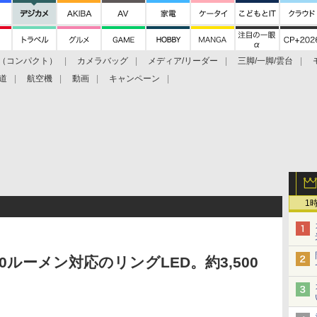
（コンパクト）
カメラバッグ
メディア/リーダー
三脚/一脚/雲台
道
航空機
動画
キャンペーン
1
0ルーメン対応のリングLED。約3,500