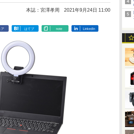
本誌：宮澤孝周
2021年9月24日 11:00
ェア
はてブ
note
LinkedIn