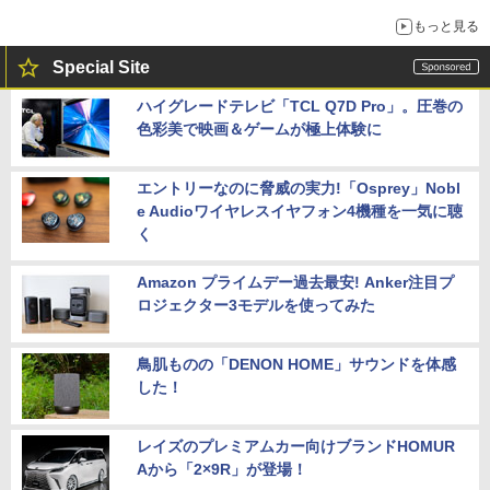
もっと見る
Special Site
ハイグレードテレビ「TCL Q7D Pro」。圧巻の
色彩美で映画＆ゲームが極上体験に
エントリーなのに脅威の実力!「Osprey」Nobl
e Audioワイヤレスイヤフォン4機種を一気に聴
く
Amazon プライムデー過去最安! Anker注目プ
ロジェクター3モデルを使ってみた
鳥肌ものの「DENON HOME」サウンドを体感
した！
レイズのプレミアムカー向けブランドHOMUR
Aから「2×9R」が登場！