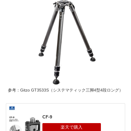
参考：Gitzo GT3533S（システマティック三脚4型4段ロング）
CF-9