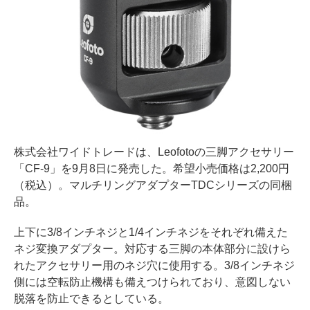
株式会社ワイドトレードは、Leofotoの三脚アクセサリー
「CF-9」を9月8日に発売した。希望小売価格は2,200円
（税込）。マルチリングアダプターTDCシリーズの同梱
品。
上下に3/8インチネジと1/4インチネジをそれぞれ備えた
ネジ変換アダプター。対応する三脚の本体部分に設けら
れたアクセサリー用のネジ穴に使用する。3/8インチネジ
側には空転防止機構も備えつけられており、意図しない
脱落を防止できるとしている。