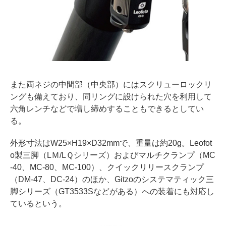
また両ネジの中間部（中央部）にはスクリューロックリ
ングも備えており、同リングに設けられた穴を利用して
六角レンチなどで増し締めすることもできるとしてい
る。
外形寸法はW25×H19×D32mmで、重量は約20g。Leofot
o製三脚（LＭ/LＱシリーズ）およびマルチクランプ（MC
-40、MC-80、MC-100）、クイックリリースクランプ
（DM-47、DC-24）のほか、Gitzoのシステマティック三
脚シリーズ（GT3533Sなどがある）への装着にも対応し
ているという。