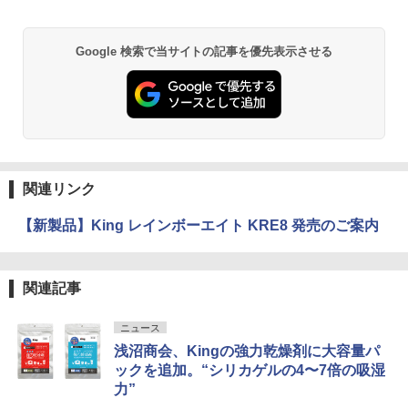
Google 検索で当サイトの記事を優先表示させる
関連リンク
【新製品】King レインボーエイト KRE8 発売のご案内
関連記事
ニュース
浅沼商会、Kingの強力乾燥剤に大容量パ
ックを追加。“シリカゲルの4〜7倍の吸湿
力”