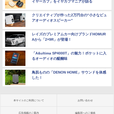
イヤーカフ」をイヤカフマニアが語る
クリエイティブが作った2万円台の“小さなピュ
アオーディオスピーカー”
レイズのプレミアムカー向けブランドHOMUR
Aから「2×9R」が登場！
「A&ultima SP4000T」の魅力！ポケットに入
るオーディオの醍醐味
鳥肌ものの「DENON HOME」サウンドを体感
した！
本サイトのご利用について
お問い合わせ
広告掲載のご案内
編集部へのご連絡