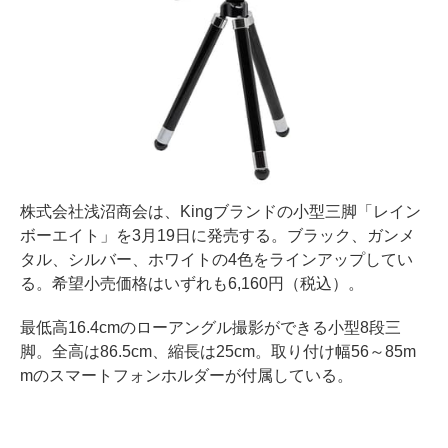
株式会社浅沼商会は、Kingブランドの小型三脚「レイン
ボーエイト」を3月19日に発売する。ブラック、ガンメ
タル、シルバー、ホワイトの4色をラインアップしてい
る。希望小売価格はいずれも6,160円（税込）。
最低高16.4cmのローアングル撮影ができる小型8段三
脚。全高は86.5cm、縮長は25cm。取り付け幅56～85m
mのスマートフォンホルダーが付属している。