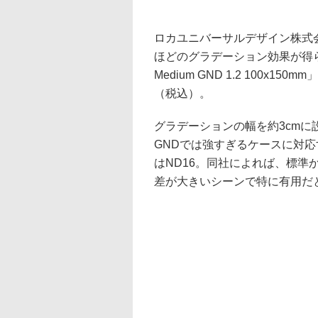
ロカユニバーサルデザイン株式会
ほどのグラデーション効果が得られ
Medium GND 1.2 100x1
（税込）。
グラデーションの幅を約3cmに
GNDでは強すぎるケースに対応
はND16。同社によれば、標
差が大きいシーンで特に有用だ