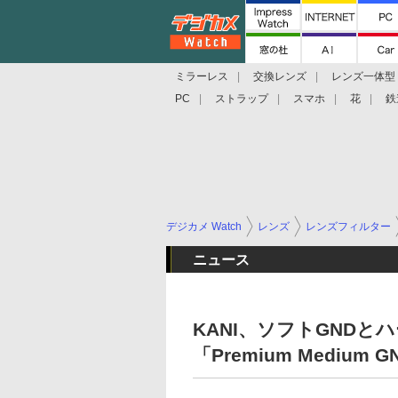
ミラーレス
交換レンズ
レンズ一体型
PC
ストラップ
スマホ
花
鉄
デジカメ Watch
レンズ
レンズフィルター
ニュース
KANI、ソフトGNDと
「Premium Medium GN