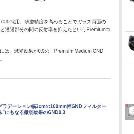
B270を採用。研磨精度を高めることでガラス両面の
と透過部分の間の反射率を抑えたというPremiumコ
には、減光効果が0.9の「Premium Medium GND
る。
、グラデーション幅3cmの100mm幅GNDフィルター
味”にもなる微弱効果のGND0.3