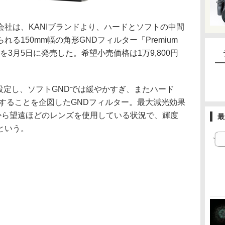
社は、KANIブランドより、ハードとソフトの中間
る150mm幅の角形GNDフィルター「Premium
50mm」を3月5日に発売した。希望小売価格は1万9,800円
設定し、ソフトGNDでは緩やかすぎ、またハード
することを企図したGNDフィルター。最大減光効果
準から望遠ほどのレンズを使用している状況で、輝度
最
という。