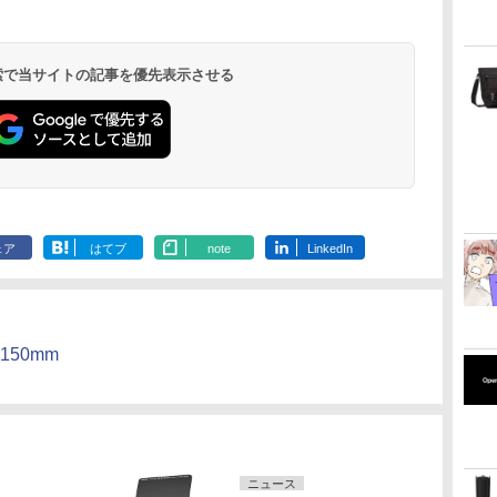
 検索で当サイトの記事を優先表示させる
ェア
はてブ
note
LinkedIn
x150mm
ニュース