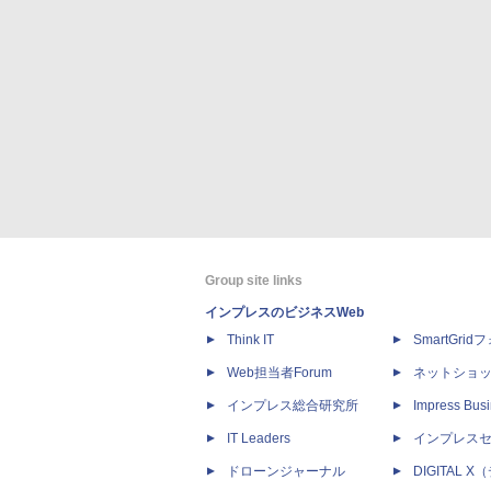
Group site links
インプレスのビジネスWeb
Think IT
SmartGri
Web担当者Forum
ネットショ
インプレス総合研究所
Impress Busi
IT Leaders
インプレス
ドローンジャーナル
DIGITAL