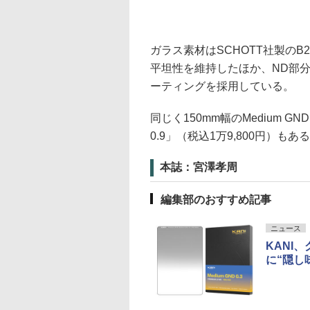
ガラス素材はSCHOTT社製の
平坦性を維持したほか、ND部分
ーティングを採用している。
同じく150mm幅のMedium GND
0.9」（税込1万9,800円）もあ
本誌：宮澤孝周
編集部のおすすめ記事
ニュース
KANI
に“隠し