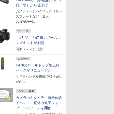
FALCAMの一部製品が8月19
日（水）から値下げ
カメラケージやクイックリリー
スプレートなど 最大
36.2%OFFに
ニュース
「α7 IV」「α7 III」ズームレ
ンズキットが刷新
同梱レンズがII型に
ニュース
KANIのロールトップ型三脚
バッグがリニューアル
サイドハンドル搭載で取り回し
が向上
イベント告知
カメラのキタムラ、無料体験
イベント「夏休み親子フォト
プロジェクト」を開催