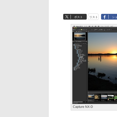
ポスト
リスト
シ
Capture NX-D