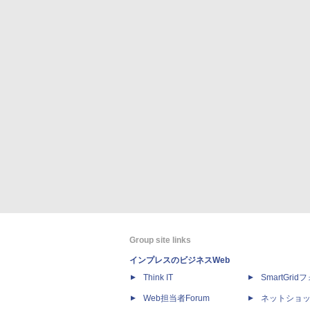
Group site links
インプレスのビジネスWeb
Think IT
SmartGri
Web担当者Forum
ネットショ