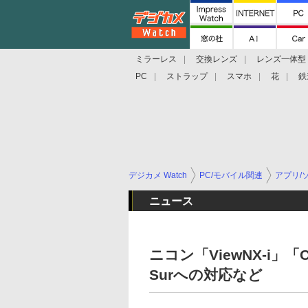
ミラーレス
交換レンズ
レンズ一体型
PC
ストラップ
スマホ
花
鉄
デジカメ Watch
PC/モバイル関連
アプリ/
ニュース
ニコン「ViewNX-i」「Ca
Surへの対応など