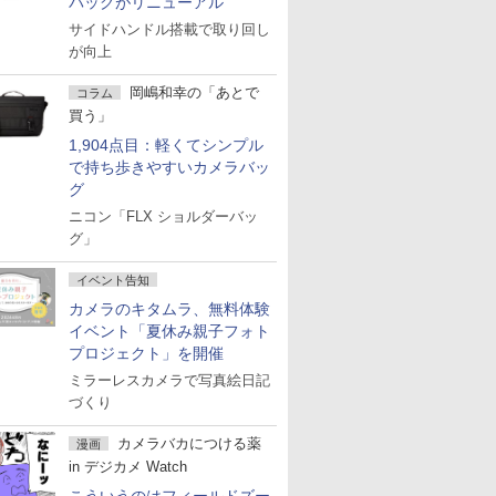
バッグがリニューアル
サイドハンドル搭載で取り回し
が向上
岡嶋和幸の「あとで
コラム
買う」
1,904点目：軽くてシンプル
で持ち歩きやすいカメラバッ
グ
ニコン「FLX ショルダーバッ
グ」
イベント告知
カメラのキタムラ、無料体験
イベント「夏休み親子フォト
プロジェクト」を開催
ミラーレスカメラで写真絵日記
づくり
カメラバカにつける薬
漫画
in デジカメ Watch