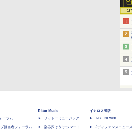
1
Rittor Music
イカロス出版
dフォーラム
リットーミュージック
AIRLINEweb
ップ担当者フォーラム
楽器探そう!デジマート
Jディフェンスニュー