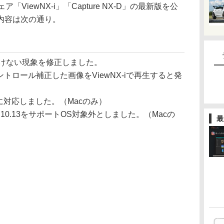
ViewNX-i」「Capture NX-D」の最新版を公
内容は次の通り。
像が開けない現象を修正しました。
ットコントロール補正した画像をViewNX-iで再生すると発
ョン11に対応しました。（Macのみ）
バージョン10.13をサポートOS対象外としました。（Macの
最