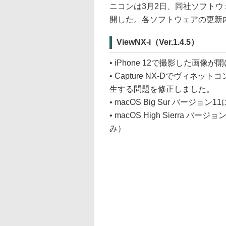
ニコンは3月2日、同社ソフトウェア「
開した。各ソフトウェアの更新
ViewNX-i（Ver.1.4.5）
• iPhone 12で撮影した画
• Capture NX-Dでヴィネ
生する問題を修正しました。
• macOS Big Sur バージ
• macOS High Sierra 
み）