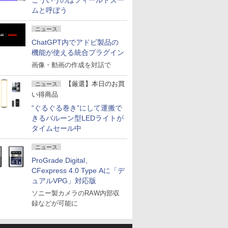
こういうのはフィールドズー
ムと呼ぼう
ニュース
ChatGPT内でアドビ製品の
機能が使える統合プラグイン
画像・動画の作成を対話で
【厳選】本日のお買
ニュース
い得商品
“ぐるぐる巻き”にして運搬で
きるバルーン型LEDライトが
タイムセール中
ニュース
ProGrade Digital、
CFexpress 4.0 Type Aに「デ
ュアルVPG」対応版
ソニー製カメラのRAW内部収
録などが可能に