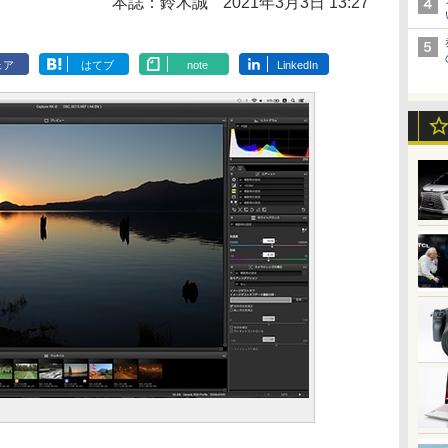
本誌：鈴木誠
2021年3月3日 13:27
ェア
はてブ
note
LinkedIn