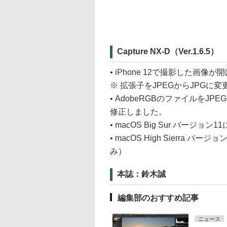
Capture NX-D（Ver.1.6.5）
• iPhone 12で撮影した画
※ 拡張子をJPEGからJPGに
• AdobeRGBのファイルを
修正しました。
• macOS Big Sur バージ
• macOS High Sierra 
み）
本誌：鈴木誠
編集部のおすすめ記事
ニュース