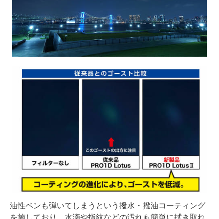
油性ペンも弾いてしまうという撥水・撥油コーティング
を施しており、水滴や指紋などの汚れも簡単に拭き取れ