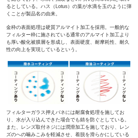
るとしている。ハス（Lotus）の葉が水滴を玉のように弾
くことが製品名の由来。
金枠の表面処理は硬質アルマイト加工を採用。一般的な
フィルター枠に施されている通常のアルマイト加工より
も厚い酸化被膜層を形成し、表面硬度、耐摩耗性、耐久
性の向上を実現しているという。
フィルターガラス押えバネには耐腐食処理を施してお
り、水が入り込んできた場合でも錆を防ぐとしている。
また、レンズ取付ネジには潤滑加工を施しており、レン
ズのへの噛みこみを軽減させ、着脱を滑らかにしている