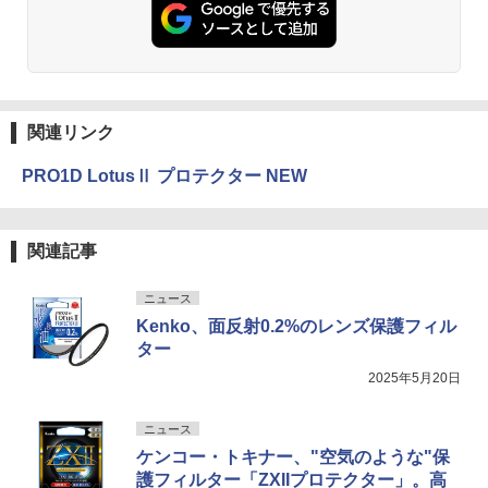
関連リンク
PRO1D LotusⅡ プロテクター NEW
関連記事
ニュース
Kenko、面反射0.2%のレンズ保護フィル
ター
2025年5月20日
ニュース
ケンコー・トキナー、"空気のような"保
護フィルター「ZXIIプロテクター」。高