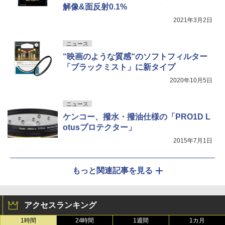
解像&面反射0.1%
2021年3月2日
ニュース
“映画のような質感“のソフトフィルター
「ブラックミスト」に新タイプ
2020年10月5日
ニュース
ケンコー、撥水・撥油仕様の「PRO1D L
otusプロテクター」
2015年7月1日
もっと関連記事を見る
アクセスランキング
1時間
24時間
1週間
1カ月