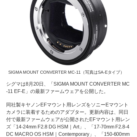
SIGMA MOUNT CONVERTER MC-11（写真はSA-Eタイプ）
シグマは8月20日、「SIGMA MOUNT CONVERTER MC
-11 EF-E」の最新ファームウェアを公開した。
同社製キヤノンEFマウント用レンズをソニーEマウント
カメラに装着するためのアダプター。更新内容は、同日
付で最新ファームウェアが公開されたEFマウント用レン
ズ「14-24mm F2.8 DG HSM｜Art」、「17-70mm F2.8-4
DC MACRO OS HSM｜Contemporary」、「150-600mm