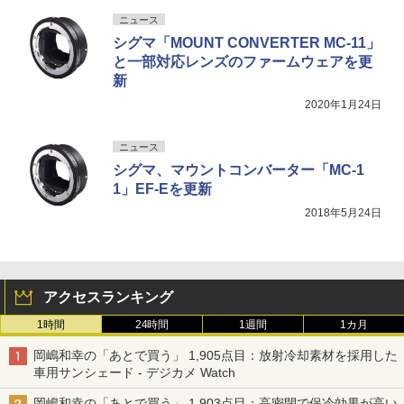
ニュース
シグマ「MOUNT CONVERTER MC-11」
と一部対応レンズのファームウェアを更
新
2020年1月24日
ニュース
シグマ、マウントコンバーター「MC-1
1」EF-Eを更新
2018年5月24日
アクセスランキング
1時間
24時間
1週間
1カ月
岡嶋和幸の「あとで買う」 1,905点目：放射冷却素材を採用した
車用サンシェード - デジカメ Watch
岡嶋和幸の「あとで買う」 1,903点目：高密閉で保冷効果が高い