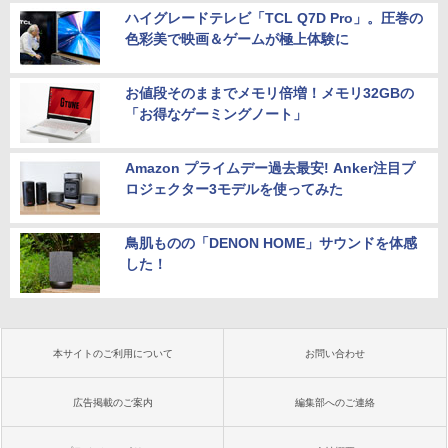
ハイグレードテレビ「TCL Q7D Pro」。圧巻の
色彩美で映画＆ゲームが極上体験に
お値段そのままでメモリ倍増！メモリ32GBの
「お得なゲーミングノート」
Amazon プライムデー過去最安! Anker注目プ
ロジェクター3モデルを使ってみた
鳥肌ものの「DENON HOME」サウンドを体感
した！
本サイトのご利用について
お問い合わせ
広告掲載のご案内
編集部へのご連絡