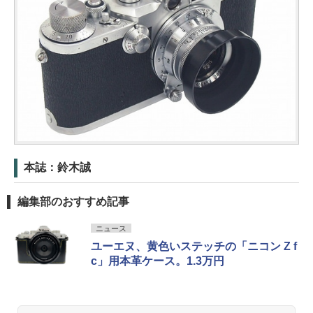
本誌：鈴木誠
編集部のおすすめ記事
ニュース
ユーエヌ、黄色いステッチの「ニコン Z f
c」用本革ケース。1.3万円