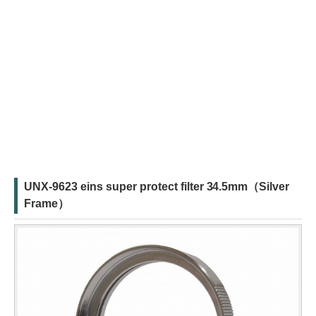
UNX-9623 eins super protect filter 34.5mm（Silver
Frame）