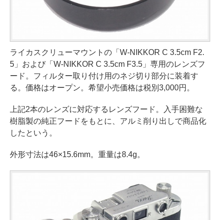
ライカスクリューマウントの「W-NIKKOR C 3.5cm F2.
5」および「W-NIKKOR C 3.5cm F3.5」専用のレンズフ
ード。フィルター取り付け用のネジ切り部分に装着す
る。価格はオープン。希望小売価格は税別3,000円。
上記2本のレンズに対応するレンズフード。入手困難な
樹脂製の純正フードをもとに、アルミ削り出しで商品化
したという。
外形寸法は46×15.6mm。重量は8.4g。