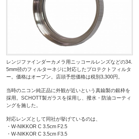
レンジファインダーカメラ用ニッコールレンズなどの34.
5mm径のフィルターネジに対応したプロテクトフィルタ
ー。価格はオープン。店頭予想価格は税別3,300円。
当時のニコン純正品に外観が近いという真鍮製の銀枠を
採用。SCHOTT製ガラスを採用し、撥水・防油コーティ
ングを施した。
対応レンズとして同社が挙げているのは、
・W-NIKKOR C 3.5cm F2.5
・W-NIKKOR C 3.5cm F3.5