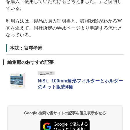
を購入・使用していただけると考えました。」と説明し
ている。
利用方法は、製品の購入証明書と、破損状態がわかる写
真を添えて、同社所定のWebページより申請する流れと
なっている。
本誌：宮澤孝周
編集部のおすすめ記事
ニュース
NiSi、100mm角形フィルターとホルダー
のキット販売4種
Google 検索で当サイトの記事を優先表示させる