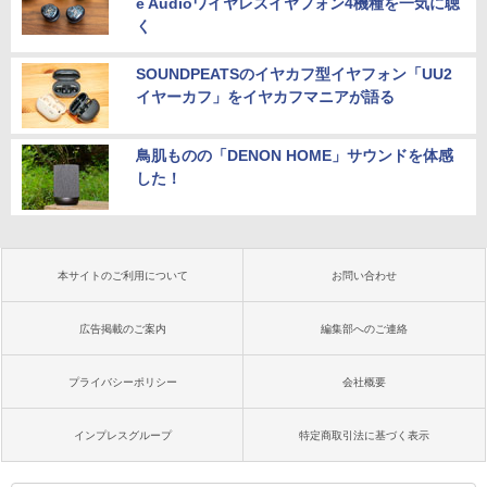
e Audioワイヤレスイヤフォン4機種を一気に聴
く
SOUNDPEATSのイヤカフ型イヤフォン「UU2
イヤーカフ」をイヤカフマニアが語る
鳥肌ものの「DENON HOME」サウンドを体感
した！
本サイトのご利用について
お問い合わせ
広告掲載のご案内
編集部へのご連絡
プライバシーポリシー
会社概要
インプレスグループ
特定商取引法に基づく表示