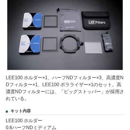
LEE100 ホルダー×1、ハーフNDフィルター×3、高濃度N
Dフィルター×1、LEE100 ポラライザー×1のセット。高
濃度NDフィルターには、「ビッグストッパー」が採用さ
れている。
キット内容
LEE100 ホルダー
0.6ハーフNDミディアム