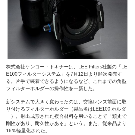
株式会社ケンコー・トキナーは、LEE Filters社製の「LE
E100フィルターシステム」を7月12日より順次発売す
る。片手で装着できるようになるなど、これまでの角型
フィルターホルダーの操作性を一新した。
新システムで大きく変わったのは、交換レンズ前面に取
り付けるフィルターホルダー（製品名はLEE100 ホルダ
ー）。射出成形された複合材料を用いることで「頑丈で
剛性があり、耐久性がある」という。また、従来品より
16％軽量化された。