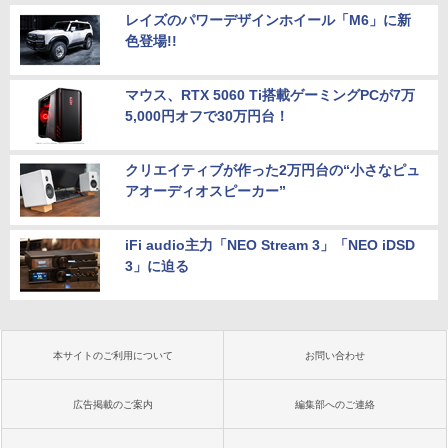
レイズのパワーデザインホイール「M6」に新
色登場!!
マウス、RTX 5060 Ti搭載ゲーミングPCが7万
5,000円オフで30万円台！
クリエイティブが作った2万円台の“小さなピュ
アオーディオスピーカー”
iFi audio主力「NEO Stream 3」「NEO iDSD
3」に迫る
本サイトのご利用について
お問い合わせ
広告掲載のご案内
編集部へのご連絡