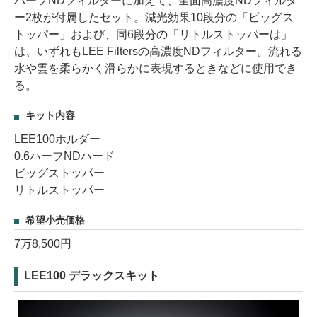
ハーフNDフィルターに加えて、全面高濃度NDフィルタ
ー2枚が付属したセット。減光効果10段分の「ビッグス
トッパー」および、同6段分の「リトルストッパーは」
は、いずれもLEE Filtersの高濃度NDフィルター。流れる
水や雲を柔らかく滑らかに表現するときなどに使用でき
る。
キット内容
LEE100ホルダー
0.6ハーフNDハード
ビッグストッパー
リトルストッパー
希望小売価格
7万8,500円
LEE100 デラックスキット