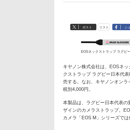
ポスト
リスト
シ
EOSネックストラップ ラグビー日本
キヤノン株式会社は、EOSネッ
クストラップ ラグビー日本代表LIM
売する。なお、キヤノンオンラ
税別4,000円。
本製品は、ラグビー日本代表の愛称
ザインのカメラストラップ。E
カメラ「EOS M」シリーズで