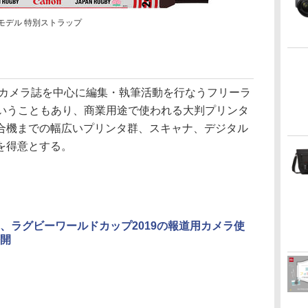
本代表モデル 特別ストラップ
＆カメラ誌を中心に編集・執筆活動を行なうフリーラ
ということもあり、商業用途で使われる大判プリンタ
合機までの幅広いプリンタ群、スキャナ、デジタル
を得意とする。
、ラグビーワールドカップ2019の報道用カメラ使
開