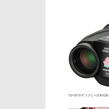
"10×30 IS II" ラグビー日本代