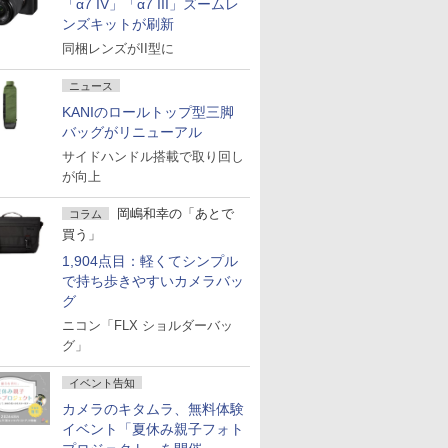
「α7 IV」「α7 III」ズームレ
ンズキットが刷新
同梱レンズがII型に
ニュース
KANIのロールトップ型三脚
バッグがリニューアル
サイドハンドル搭載で取り回し
が向上
岡嶋和幸の「あとで
コラム
買う」
1,904点目：軽くてシンプル
で持ち歩きやすいカメラバッ
グ
ニコン「FLX ショルダーバッ
グ」
イベント告知
カメラのキタムラ、無料体験
イベント「夏休み親子フォト