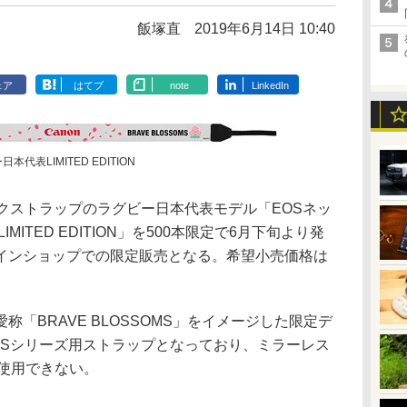
飯塚直
2019年6月14日 10:40
ェア
はてブ
note
LinkedIn
代表LIMITED EDITION
クストラップのラグビー日本代表モデル「EOSネッ
ITED EDITION」を500本限定で6月下旬より発
インショップでの限定販売となる。希望小売価格は
「BRAVE BLOSSOMS」をイメージした限定デ
OSシリーズ用ストラップとなっており、ミラーレス
は使用できない。