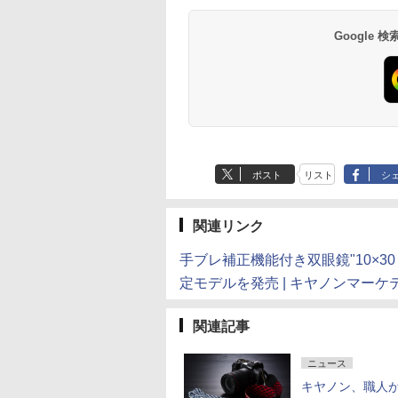
Google
ポスト
リスト
シ
関連リンク
手ブレ補正機能付き双眼鏡"10×30 
定モデルを発売 | キヤノンマー
関連記事
ニュース
キヤノン、職人