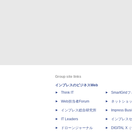
Group site links
インプレスのビジネスWeb
Think IT
SmartGri
Web担当者Forum
ネットショ
インプレス総合研究所
Impress Busi
IT Leaders
インプレス
ドローンジャーナル
DIGITAL