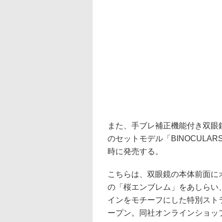
また、手ブレ補正機能付き双眼鏡「BI
のセットモデル「BINOCULARS 10
時に発売する。
こちらは、双眼鏡の本体前面に
の「桜エンブレム」をあしらい
インをモチーフにした特別スト
ープン。同社オンラインショップ