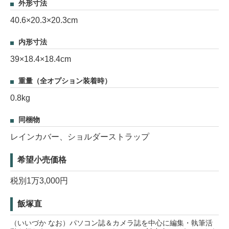
外形寸法
40.6×20.3×20.3cm
内形寸法
39×18.4×18.4cm
重量（全オプション装着時）
0.8kg
同梱物
レインカバー、ショルダーストラップ
希望小売価格
税別1万3,000円
飯塚直
（いいづか なお）パソコン誌＆カメラ誌を中心に編集・執筆活