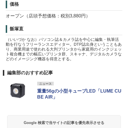
価格
オープン（店頭予想価格：税別3,880円）
飯塚直
（いいづか なお）パソコン誌＆カメラ誌を中心に編集・執筆活
動を行なうフリーランスエディター。DTP誌出身ということもあ
り、商業用途で使われる大判プリンタから家庭用のインクジェッ
ト複合機までの幅広いプリンタ群、スキャナ、デジタルカメラな
どのイメージング機器を得意とする。
編集部のおすすめ記事
ニュース
重量56gの小型キューブLED「LUME CU
BE AIR」
Google 検索で当サイトの記事を優先表示させる