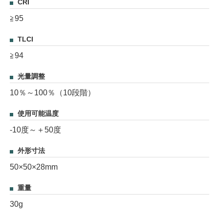
CRI
≧95
TLCI
≧94
光量調整
10％～100％（10段階）
使用可能温度
-10度～＋50度
外形寸法
50×50×28mm
重量
30g