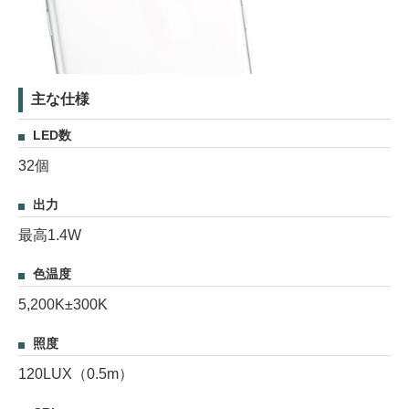
主な仕様
LED数
32個
出力
最高1.4W
色温度
5,200K±300K
照度
120LUX（0.5m）