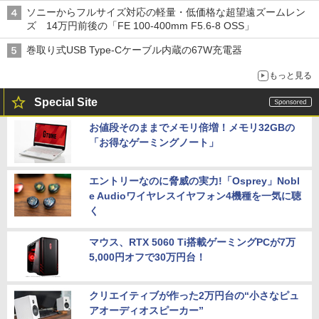
ソニーからフルサイズ対応の軽量・低価格な超望遠ズームレン
ズ 14万円前後の「FE 100-400mm F5.6-8 OSS」
巻取り式USB Type-Cケーブル内蔵の67W充電器
もっと見る
Special Site
お値段そのままでメモリ倍増！メモリ32GBの
「お得なゲーミングノート」
エントリーなのに脅威の実力!「Osprey」Nobl
e Audioワイヤレスイヤフォン4機種を一気に聴
く
マウス、RTX 5060 Ti搭載ゲーミングPCが7万
5,000円オフで30万円台！
クリエイティブが作った2万円台の“小さなピュ
アオーディオスピーカー”