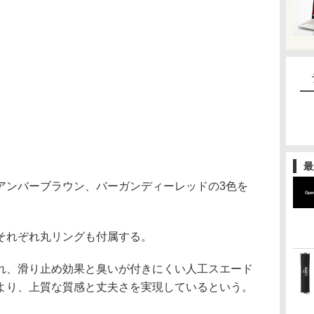
最
アンバーブラウン、バーガンディーレッドの3色を
それぞれ丸リングも付属する。
れ、滑り止め効果と臭いが付きにくい人工スエード
より、上質な質感と丈夫さを実現しているという。