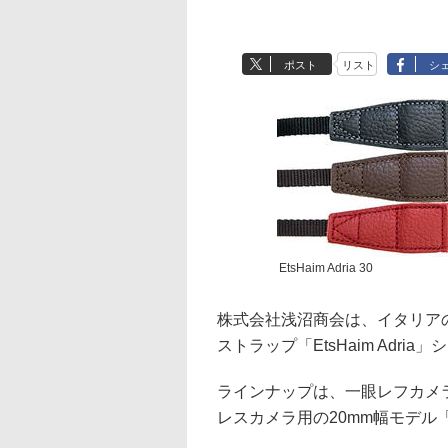
ポスト
リスト
シ
EtsHaim Adria 30
株式会社浅沼商会は、イタリア
ストラップ「EtsHaim Adri
ラインナップは、一眼レフカメラ用の3
レスカメラ用の20mm幅モデル「Ets