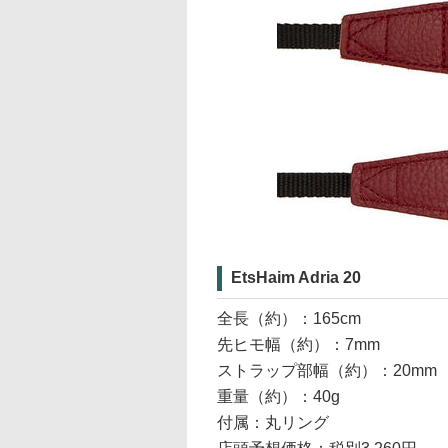
EtsHaim Adria 20
全長（約）：165cm
先ヒモ幅（約）：7mm
ストラップ部幅（約）：20mm
重量（約）：40g
付属：丸リング