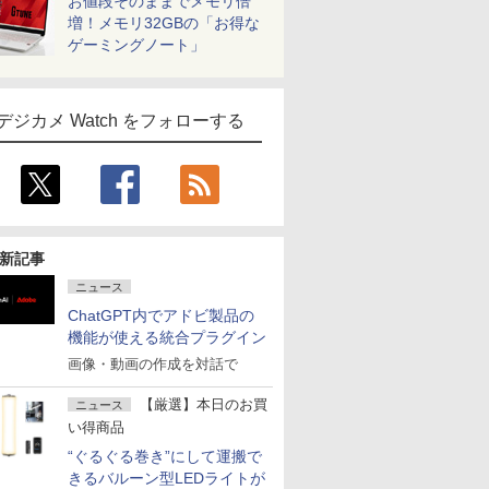
お値段そのままでメモリ倍
増！メモリ32GBの「お得な
ゲーミングノート」
デジカメ Watch をフォローする
新記事
ニュース
ChatGPT内でアドビ製品の
機能が使える統合プラグイン
画像・動画の作成を対話で
【厳選】本日のお買
ニュース
い得商品
“ぐるぐる巻き”にして運搬で
きるバルーン型LEDライトが