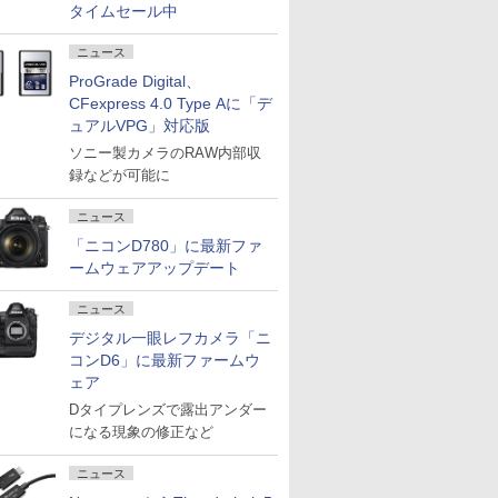
タイムセール中
ニュース
ProGrade Digital、
CFexpress 4.0 Type Aに「デ
ュアルVPG」対応版
ソニー製カメラのRAW内部収
録などが可能に
ニュース
「ニコンD780」に最新ファ
ームウェアアップデート
ニュース
デジタル一眼レフカメラ「ニ
コンD6」に最新ファームウ
ェア
Dタイプレンズで露出アンダー
になる現象の修正など
ニュース