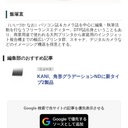
飯塚直
（いいづか なお）パソコン誌＆カメラ誌を中心に編集・執筆活
動を行なうフリーランスエディター。DTP誌出身ということもあ
り、商業用途で使われる大判プリンタから家庭用のインクジェッ
ト複合機までの幅広いプリンタ群、スキャナ、デジタルカメラな
どのイメージング機器を得意とする。
編集部のおすすめ記事
ニュース
KANI、角形グラデーションNDに新タイ
プ2製品
Google 検索で当サイトの記事を優先表示させる