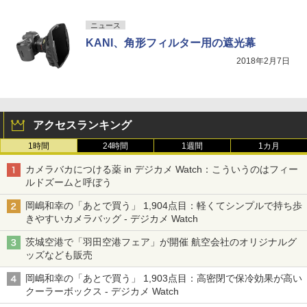
ニュース
KANI、角形フィルター用の遮光幕
2018年2月7日
アクセスランキング
1時間
24時間
1週間
1カ月
カメラバカにつける薬 in デジカメ Watch：こういうのはフィー
ルドズームと呼ぼう
岡嶋和幸の「あとで買う」 1,904点目：軽くてシンプルで持ち歩
きやすいカメラバッグ - デジカメ Watch
茨城空港で「羽田空港フェア」が開催 航空会社のオリジナルグ
ッズなども販売
岡嶋和幸の「あとで買う」 1,903点目：高密閉で保冷効果が高い
クーラーボックス - デジカメ Watch