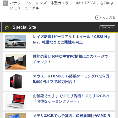
パナソニック、レンズ一体型カメラ「LUMIX FZ85D」を7年ぶ
りにリニューアル
もっと見る
Special Site
レイズ鍛造1ピースアルミホイール「CE28 N-p
lus」軽量なままに剛性を向上
性能の良いお得な中古PC情報はこのページで
チェック！
マウス、RTX 5060 Ti搭載ゲーミングPCが7万
5,000円オフで30万円台！
お値段そのままでメモリ倍増！メモリ32GBの
「お得なゲーミングノート」
メモリ32GBでも予算内。産経新聞社がAMD R