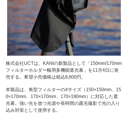
株式会社UCTは、KANIの新製品として「150mm/170mm
フィルターホルダー幅用多機能遮光幕」を11月4日に発
売する。希望小売価格は税込8,800円。
本製品は、角型フィルターの4サイズ（150×150mm、15
0×170mm、170×170mm、170×190mm）に対応した遮
光幕。強い光を放つ光源や長時間の露光撮影で光の入り
込み対策として使用する。