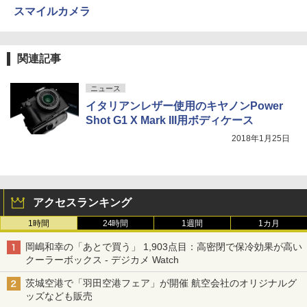
スマイルカメラ
関連記事
ニュース
イタリアンレザー使用のキヤノンPower
Shot G1 X Mark III用ボディケース
2018年1月25日
アクセスランキング
1時間
24時間
1週間
1カ月
岡嶋和幸の「あとで買う」 1,903点目：高密閉で保冷効果が高い
クーラーボックス - デジカメ Watch
茨城空港で「羽田空港フェア」が開催 航空会社のオリジナルグ
ッズなども販売