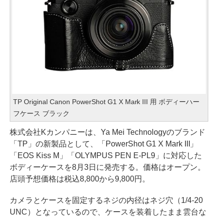
TP Original Canon PowerShot G1 X Mark III 用 ボディーハー
フケース ブラック
株式会社Kカンパニーは、Ya Mei Technologyのブランド
「TP」の新製品として、「PowerShot G1 X Mark III」
「EOS Kiss M」「OLYMPUS PEN E-PL9」に対応した
ボディーケースを8月3日に発売する。価格はオープン。
店頭予想価格は税込8,800から9,800円。
カメラとケースを固定するネジの内径はネジ穴（1/4-20
UNC）となっているので、ケースを装着したまま雲台な