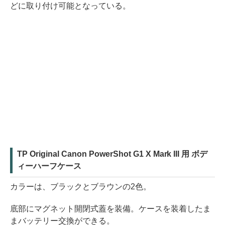
どに取り付け可能となっている。
TP Original Canon PowerShot G1 X Mark III 用 ボデ
ィーハーフケース
カラーは、ブラックとブラウンの2色。
底部にマグネット開閉式蓋を装備。ケースを装着したま
まバッテリー交換ができる。