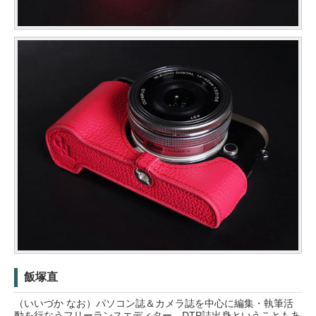
飯塚直
（いいづか なお）パソコン誌＆カメラ誌を中心に編集・執筆活
動を行なうフリーランスエディター。DTP誌出身ということもあ